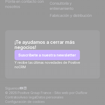
Pónte en contacto con
Consultoría y
nosotros
entrenamiento
Fabricación y distribución
¡Te ayudamos a cerrar más
negocios!
Suscríbete a nuestra newsletter
Y recibe las últimas novedades de Positive
noCRM
🍪
Síguenos
© 2026 Positive Group France -
Sitio web por Ouiflow
Contratos
Aviso legal
Datos personales
Configuración de cookies
Manage cookies