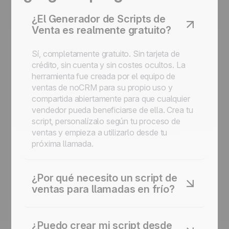
¿El Generador de Scripts de
Venta es realmente gratuito?
Sí, completamente gratuito. Sin tarjeta de
crédito, sin cuenta y sin costes ocultos. La
herramienta fue creada por el equipo de
ventas de noCRM para su propio uso y
compartida abiertamente para que cualquier
vendedor pueda beneficiarse de ella. Crea tu
script, personalízalo según tu proceso de
ventas y empieza a utilizarlo desde tu
próxima llamada.
¿Por qué necesito un script de
ventas para llamadas en frío?
Cuando tienes cientos de prospectos que
llamar cada día, es fácil olvidar preguntas
¿Puedo crear mi script desde