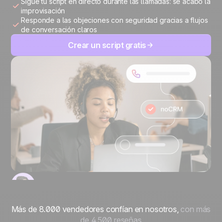
Sigue tu script en directo durante las llamadas: se acabó la
improvisación
Responde a las objeciones con seguridad gracias a flujos
de conversación claros
Crear un script gratis
Más de 8.000 vendedores confían en nosotros,
con más
de 4.500 reseñas