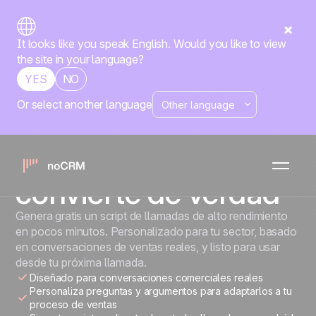
It looks like you speak English. Would you like to view
the site in your language?
YES
NO
Or select another language
GENERADOR DE SCRIPT DE VENTAS
Crea un script de
llamadas que
convierte de verdad
Genera gratis un script de llamadas de alto rendimiento
en pocos minutos. Personalizado para tu sector, basado
en conversaciones de ventas reales, y listo para usar
desde tu próxima llamada.
Diseñado para conversaciones comerciales reales
Personaliza preguntas y argumentos para adaptarlos a tu
proceso de ventas