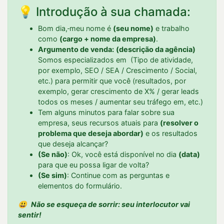
💡 Introdução à sua chamada:
Bom dia,
meu nome é
(seu nome)
e trabalho
como
(cargo + nome da empresa)
.
Argumento de venda:
(descrição da agência)
Somos especializados em (Tipo de atividade,
por exemplo, SEO / SEA / Crescimento / Social,
etc.) para permitir que você (resultados, por
exemplo, gerar crescimento de X% / gerar leads
todos os meses / aumentar seu tráfego em, etc.)
Tem alguns minutos para falar sobre sua
empresa, seus recursos atuais para
(resolver o
problema que deseja abordar)
e os resultados
que deseja alcançar?
(Se não)
: Ok, você está disponível no dia
(data)
para que eu possa ligar de volta?
(Se sim)
: Continue com as perguntas e
elementos do formulário.
😃
Não se esqueça de sorrir: seu interlocutor vai
sentir!