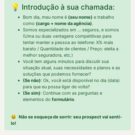
💡 Introdução à sua chamada:
Bom dia, meu nome é
(seu nome)
e trabalho
como
(cargo + nome da agência)
.
Somos especializados em ... seguros, e somos
(Uma ou duas vantagens competitivas para
tentar manter a pessoa ao telefone: X% mais
barato / Quantidade de clientes / Preço: eleita a
melhor seguradora, etc.)
Você tem alguns minutos para discutir sua
situação atual, suas necessidades e planos e as
soluções que podemos fornecer?
(Se não)
: Ok, você está disponível no dia (data)
para que eu possa ligar de volta?
(Se sim)
: Continue com as perguntas e
elementos do
formulário
.
😃
Não se esqueça de sorrir: seu prospect vai senti-
lo!