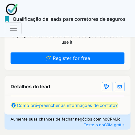
Qualificação de leads para corretores de seguros
Sign up for free to personalize the script and be able to
use it.
🪄 Register for free
Detalhes do lead
Como pré-preencher as informações de contato?
Aumente suas chances de fechar negócios com noCRM.io
Teste o noCRM grátis