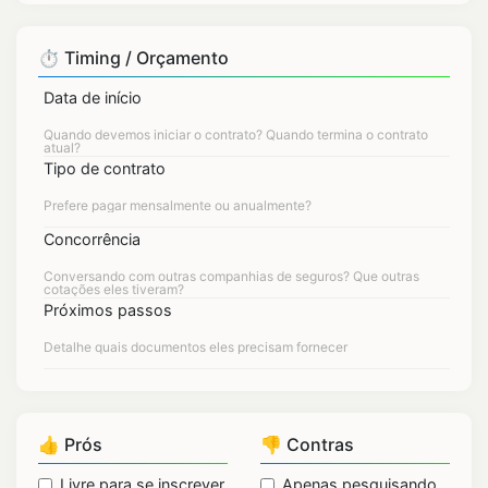
⏱️ Timing / Orçamento
Data de início
Tipo de contrato
Concorrência
Próximos passos
👍 Prós
👎 Contras
Livre para se inscrever
Apenas pesquisando