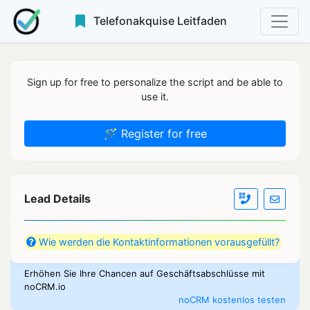
Telefonakquise Leitfaden
Sign up for free to personalize the script and be able to
use it.
🪄 Register for free
Lead Details
Wie werden die Kontaktinformationen vorausgefüllt?
Erhöhen Sie Ihre Chancen auf Geschäftsabschlüsse mit
noCRM.io
noCRM kostenlos testen