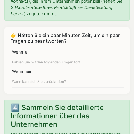
Kontakts
), die Ihrem Unternehmen potenziell (
heben Sie
2 Hauptvorteile Ihres Produkts/Ihrer Dienstleistung
hervor
) zugute kommt.
👉 Hätten Sie ein paar Minuten Zeit, um ein paar
Fragen zu beantworten?
Wenn ja:
Wenn nein:
4️⃣ Sammeln Sie detaillierte
Informationen über das
Unternehmen