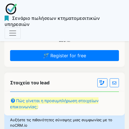
Σενάριο πωλήσεων κτηματομεσιτικών
υπηρεσιών
Sign up for free to personalize the script and be able to
use it.
🪄 Register for free
Στοιχεία του lead
Πώς γίνεται η προσυμπλήρωση στοιχείων
επικοινωνίας;
Αυξήστε τις πιθανότητες σύναψης μιας συμφωνίας με το
noCRM.io