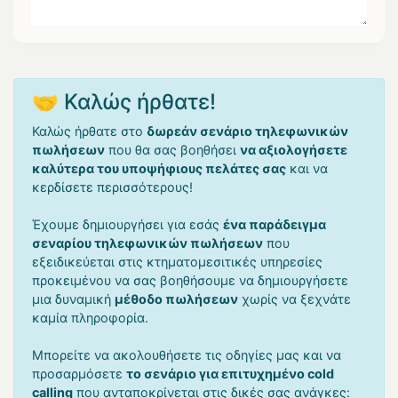
🤝 Καλώς ήρθατε!
Καλώς ήρθατε στο
δωρεάν σενάριο τηλεφωνικών
πωλήσεων
που θα σας βοηθήσει
να αξιολογήσετε
καλύτερα του υποψήφιους πελάτες σας
και να
κερδίσετε περισσότερους!
Έχουμε δημιουργήσει για εσάς
ένα παράδειγμα
σεναρίου τηλεφωνικών πωλήσεων
που
εξειδικεύεται στις κτηματομεσιτικές υπηρεσίες
προκειμένου να σας βοηθήσουμε να δημιουργήσετε
μια δυναμική
μέθοδο πωλήσεων
χωρίς να ξεχνάτε
καμία πληροφορία.
Μπορείτε να ακολουθήσετε τις οδηγίες μας και να
προσαρμόσετε
το σενάριο για επιτυχημένο cold
calling
που ανταποκρίνεται στις δικές σας ανάγκες: