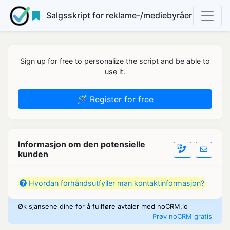
Salgsskript for reklame-/mediebyråer
Sign up for free to personalize the script and be able to
use it.
🪄 Register for free
Informasjon om den potensielle
kunden
Hvordan forhåndsutfyller man kontaktinformasjon?
Øk sjansene dine for å fullføre avtaler med noCRM.io
Prøv noCRM gratis