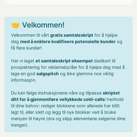
🤝 Velkommen!
Velkommen til vårt
gratis samtaleskript
for å hjelpe
deg
med å enklere kvalifisere potensielle kunder
og
få flere kunder!
Har vi laget
et samtaleskript eksempel
dedikert til
prospektering for reklamebyråer for å hjelpe deg med å
lage en god
salgspitch
og ikke glemme noe viktig
informasjon.
Du kan følge instruksjonene våre og tilpasse
skriptet
ditt for å gjennomføre vellykkede cold-calls
i henhold
til dine behov: rediger blokkene som allerede har blitt
lagt til, eller slett og legg til nye blokker ved å bruke
menyen til høyre (dra og slipp elementene selgerne dine
trenger).