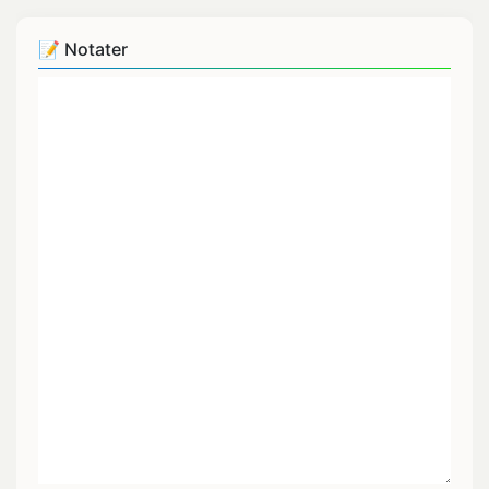
📝 Notater