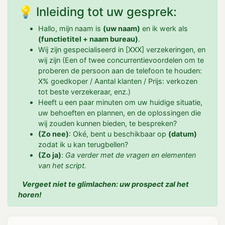
💡 Inleiding tot uw gesprek:
Hallo, mijn naam is
(uw naam)
en ik werk als
(functietitel + naam bureau)
.
Wij zijn gespecialiseerd in [XXX] verzekeringen, en
wij zijn (Een of twee concurrentievoordelen om te
proberen de persoon aan de telefoon te houden:
X% goedkoper / Aantal klanten / Prijs: verkozen
tot beste verzekeraar, enz.)
Heeft u een paar minuten om uw huidige situatie,
uw behoeften en plannen, en de oplossingen die
wij zouden kunnen bieden, te bespreken?
(Zo nee)
: Oké, bent u beschikbaar op
(datum)
zodat ik u kan terugbellen?
(Zo ja)
:
Ga verder met de vragen en elementen
van het script.
Vergeet niet te glimlachen: uw prospect zal het
horen!