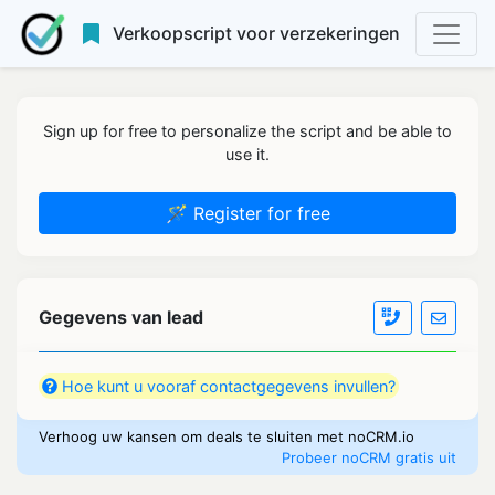
Verkoopscript voor verzekeringen
Sign up for free to personalize the script and be able to
use it.
🪄 Register for free
Gegevens van lead
Hoe kunt u vooraf contactgegevens invullen?
Verhoog uw kansen om deals te sluiten met noCRM.io
Probeer noCRM gratis uit