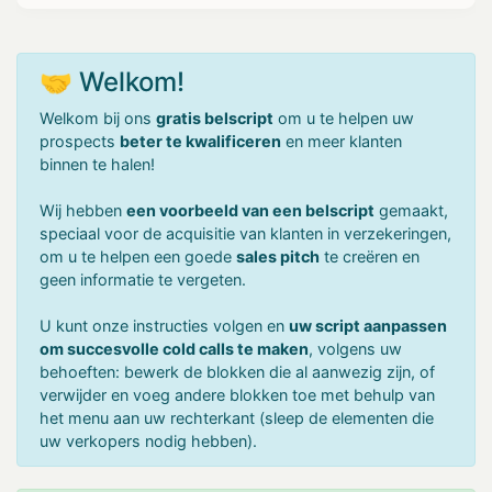
🤝 Welkom!
Welkom bij ons
gratis belscript
om u te helpen uw
prospects
beter te kwalificeren
en meer klanten
binnen te halen!
Wij hebben
een voorbeeld van een belscript
gemaakt,
speciaal voor de acquisitie van klanten in verzekeringen,
om u te helpen een goede
sales pitch
te creëren en
geen informatie te vergeten.
U kunt onze instructies volgen en
uw script aanpassen
om succesvolle cold calls te maken
, volgens uw
behoeften: bewerk de blokken die al aanwezig zijn, of
verwijder en voeg andere blokken toe met behulp van
het menu aan uw rechterkant (sleep de elementen die
uw verkopers nodig hebben).