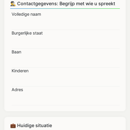
🕵️‍♂️ Contactgegevens: Begrijp met wie u spreekt
Volledige naam
Burgerlijke staat
Baan
Kinderen
Adres
💼 Huidige situatie