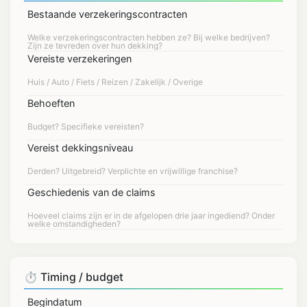
Bestaande verzekeringscontracten
Vereiste verzekeringen
Behoeften
Vereist dekkingsniveau
Geschiedenis van de claims
⏱️ Timing / budget
Begindatum