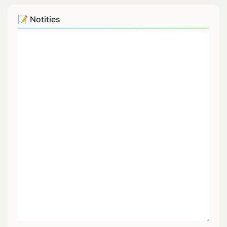
📝 Notities