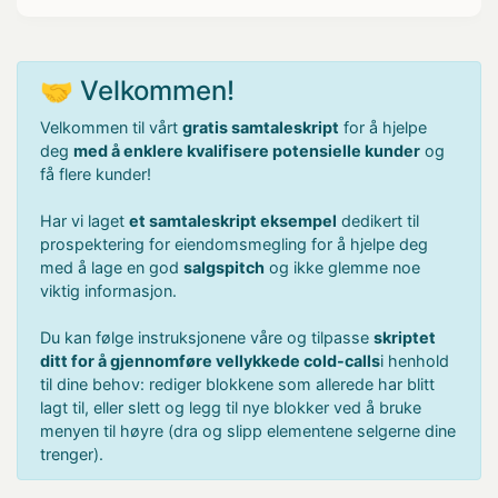
🤝 Velkommen!
Velkommen til vårt
gratis samtaleskript
for å hjelpe
deg
med å enklere kvalifisere potensielle kunder
og
få flere kunder!
Har vi laget
et samtaleskript eksempel
dedikert til
prospektering for eiendomsmegling for å hjelpe deg
med å lage en god
salgspitch
og ikke glemme noe
viktig informasjon.
Du kan følge instruksjonene våre og tilpasse
skriptet
ditt for å gjennomføre vellykkede cold-calls
i henhold
til dine behov: rediger blokkene som allerede har blitt
lagt til, eller slett og legg til nye blokker ved å bruke
menyen til høyre (dra og slipp elementene selgerne dine
trenger).