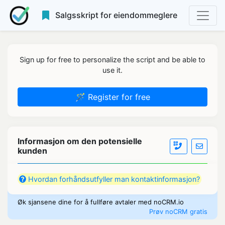
Salgsskript for eiendommeglere
Sign up for free to personalize the script and be able to
use it.
🪄 Register for free
Informasjon om den potensielle
kunden
Hvordan forhåndsutfyller man kontaktinformasjon?
Øk sjansene dine for å fullføre avtaler med noCRM.io
Prøv noCRM gratis