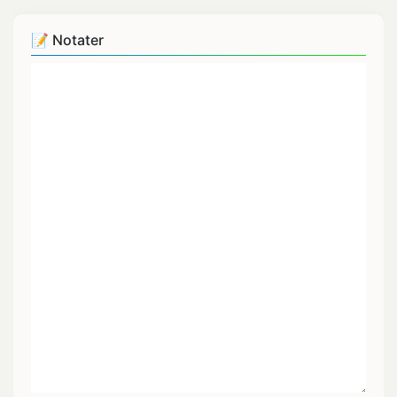
📝 Notater