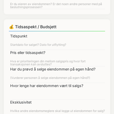
💰 Tidsaspekt / Budsjett
Tidspunkt
Pris eller tidsaspekt?
Har du prøvd å selge eiendommen på egen hånd?
Hvor lenge har eiendommen vært til salgs?
Eksklusivitet