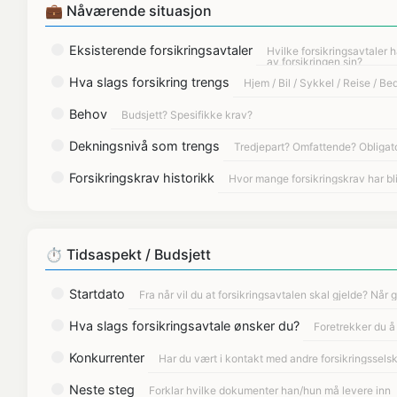
💼 Nåværende situasjon
Eksisterende forsikringsavtaler
Hva slags forsikring trengs
Behov
Dekningsnivå som trengs
Forsikringskrav historikk
⏱️ Tidsaspekt / Budsjett
Startdato
Hva slags forsikringsavtale ønsker du?
Konkurrenter
Neste steg