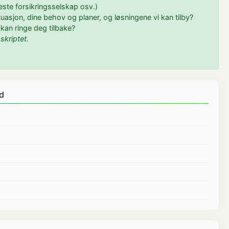
l beste forsikringsselskap osv.)
tuasjon, dine behov og planer, og løsningene vi kan tilby?
eg kan ringe deg tilbake?
skriptet.
ed