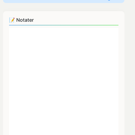
📝 Notater