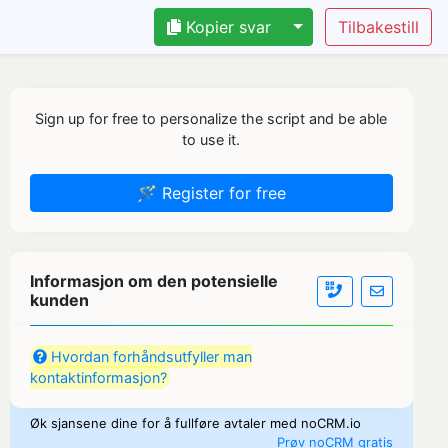
Kopier svar
Sign up for free to personalize the script and be able
to use it.
🪄 Register for free
Informasjon om den potensielle
kunden
Hvordan forhåndsutfyller man
kontaktinformasjon?
Øk sjansene dine for å fullføre avtaler med noCRM.io
Prøv noCRM gratis