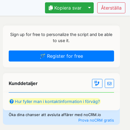
Kopiera svar
Sign up for free to personalize the script and be able
to use it.
🪄 Register for free
Kunddetaljer
Hur fyller man i kontaktinformation i förväg?
Öka dina chanser att avsluta affärer med noCRM.io
Prova noCRM gratis