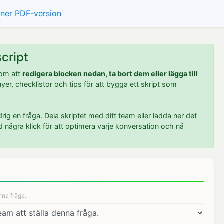
ner PDF-version
cript
nom att
redigera blocken nedan, ta bort dem eller lägga till
yer, checklistor och tips för att bygga ett skript som
ig en fråga. Dela skriptet med ditt team eller ladda ner det
d några klick för att optimera varje konversation och nå