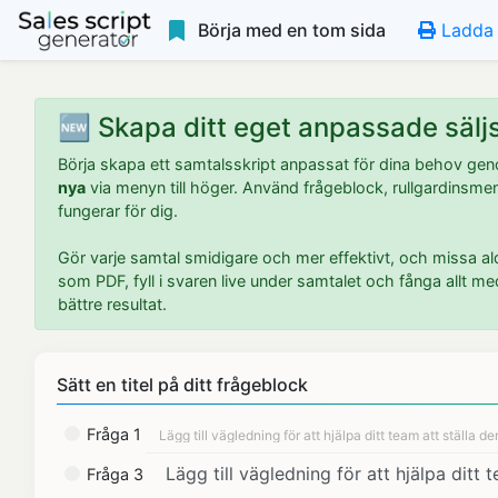
Börja med en tom sida
Ladda 
🆕 Skapa ditt eget anpassade säljs
Börja skapa ett samtalsskript anpassat för dina behov ge
nya
via menyn till höger. Använd frågeblock, rullgardinsmen
fungerar för dig.
Gör varje samtal smidigare och mer effektivt, och missa aldr
som PDF, fyll i svaren live under samtalet och fånga allt me
bättre resultat.
Sätt en titel på ditt frågeblock
Fråga 1
Fråga 3