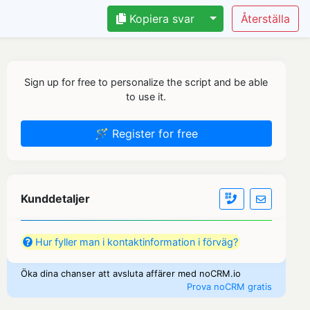
Kopiera svar
Sign up for free to personalize the script and be able
to use it.
🪄 Register for free
Kunddetaljer
Hur fyller man i kontaktinformation i förväg?
Öka dina chanser att avsluta affärer med noCRM.io
Prova noCRM gratis