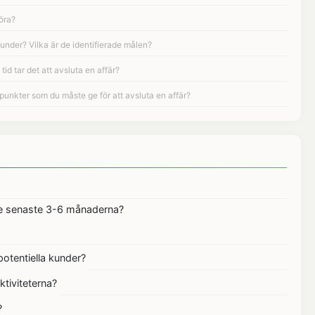
 de senaste 3-6 månaderna?
potentiella kunder?
tiviteterna?
?