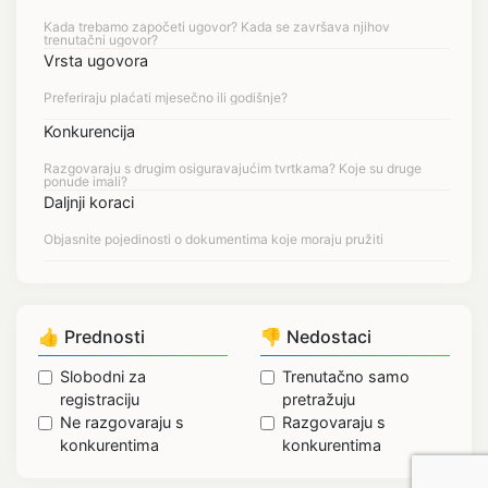
Vrsta ugovora
Konkurencija
Daljnji koraci
👍 Prednosti
👎 Nedostaci
Slobodni za
Trenutačno samo
registraciju
pretražuju
Ne razgovaraju s
Razgovaraju s
konkurentima
konkurentima