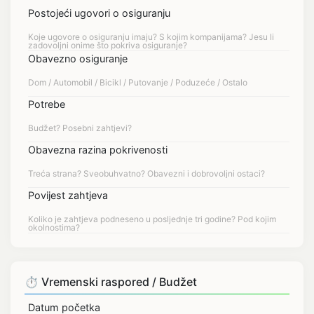
Postojeći ugovori o osiguranju
Obavezno osiguranje
Potrebe
Obavezna razina pokrivenosti
Povijest zahtjeva
⏱️ Vremenski raspored / Budžet
Datum početka