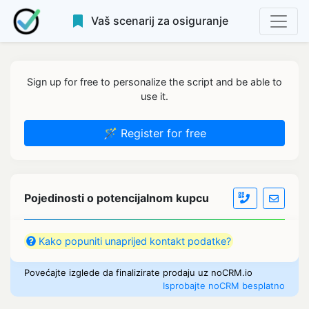
Vaš scenarij za osiguranje
Sign up for free to personalize the script and be able to
use it.
🪄 Register for free
Pojedinosti o potencijalnom kupcu
Kako popuniti unaprijed kontakt podatke?
Povećajte izglede da finalizirate prodaju uz noCRM.io
Isprobajte noCRM besplatno