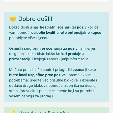
🤝 Dobro došli!
Dobro došli u naš
besplatni scenarij za poziv
koji će
vam pomoći
da bolje kvalificirate potencijalne kupce
i
pridobijete više klijenata!
Osmislili smo
primjer scenarija za poziv
namijenjen
osiguranju kako biste lakše kreirali
prodajnu
prezentaciju
i izbjegli zaboravljanje informacija.
Možete pratiti naše upute i prilagoditi
scenarij kako
biste imali uspješne prve pozive
, prema svojim
potrebama: uredite već prisutne blokove ili izbrišite i
dodajte druge blokove pomoću izbornika na desnoj
strani (prevucite i pustite elemente koji su potrebni
vašem osoblju za prodaju.