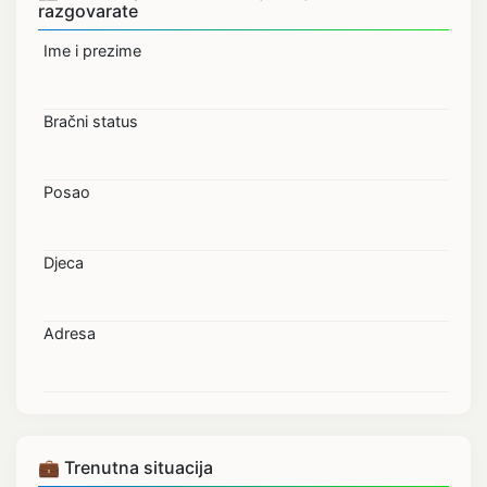
razgovarate
Ime i prezime
Bračni status
Posao
Djeca
Adresa
💼 Trenutna situacija