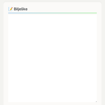
📝 Bilješke