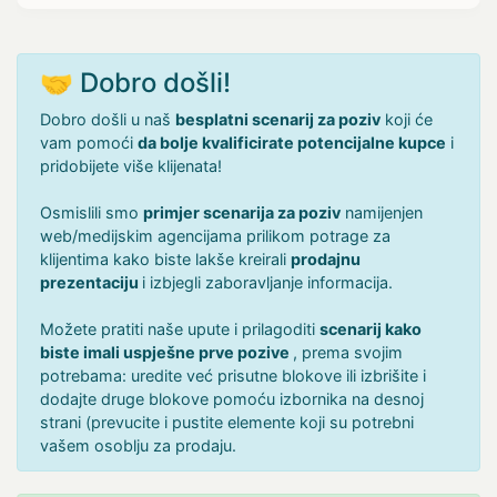
🤝 Dobro došli!
Dobro došli u naš
besplatni scenarij za poziv
koji će
vam pomoći
da bolje kvalificirate potencijalne kupce
i
pridobijete više klijenata!
Osmislili smo
primjer scenarija za poziv
namijenjen
web/medijskim agencijama prilikom potrage za
klijentima kako biste lakše kreirali
prodajnu
prezentaciju
i izbjegli zaboravljanje informacija.
Možete pratiti naše upute i prilagoditi
scenarij kako
biste imali uspješne prve pozive
, prema svojim
potrebama: uredite već prisutne blokove ili izbrišite i
dodajte druge blokove pomoću izbornika na desnoj
strani (prevucite i pustite elemente koji su potrebni
vašem osoblju za prodaju.