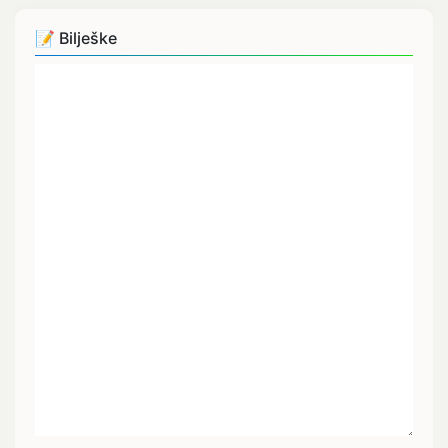
📝 Bilješke