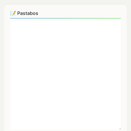
📝 Pastabos