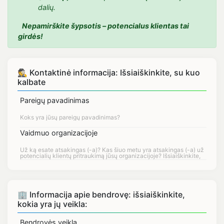
dalių.
Nepamirškite šypsotis – potencialus klientas tai
girdės!
🕵 Kontaktinė informacija: Išsiaiškinkite, su kuo
kalbate
Pareigų pavadinimas
Vaidmuo organizacijoje
🏢 Informacija apie bendrovę: išsiaiškinkite,
kokia yra jų veikla:
Bendrovės veikla