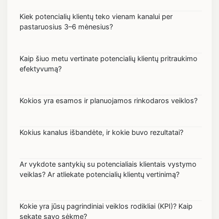
Kiek potencialių klientų teko vienam kanalui per
pastaruosius 3–6 mėnesius?
Kaip šiuo metu vertinate potencialių klientų pritraukimo
efektyvumą?
Kokios yra esamos ir planuojamos rinkodaros veiklos?
Kokius kanalus išbandėte, ir kokie buvo rezultatai?
Ar vykdote santykių su potencialiais klientais vystymo
veiklas? Ar atliekate potencialių klientų vertinimą?
Kokie yra jūsų pagrindiniai veiklos rodikliai (KPI)? Kaip
sekate savo sėkmę?