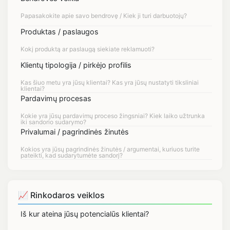
Produktas / paslaugos
Klientų tipologija / pirkėjo profilis
Pardavimų procesas
Privalumai / pagrindinės žinutės
📈 Rinkodaros veiklos
Iš kur ateina jūsų potencialūs klientai?