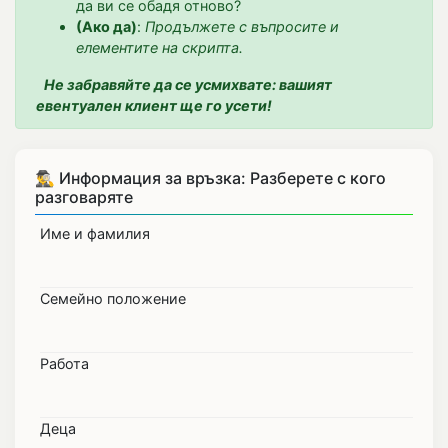
да ви се обадя отново?
(Ако да)
:
Продължете с въпросите и
елементите на скрипта.
Не забравяйте да се усмихвате: вашият
евентуален клиент ще го усети!
🕵️‍♂️ Информация за връзка: Разберете с кого
разговаряте
Име и фамилия
Семейно положение
Работа
Деца