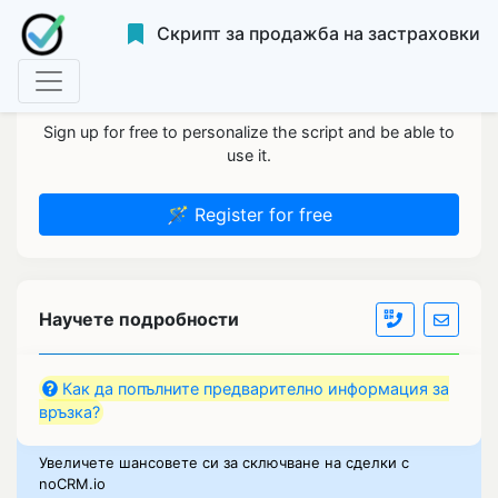
Скрипт за продажба на застраховки
Sign up for free to personalize the script and be able to
use it.
🪄 Register for free
Научете подробности
Как да попълните предварително информация за
връзка?
Увеличете шансовете си за сключване на сделки с
noCRM.io