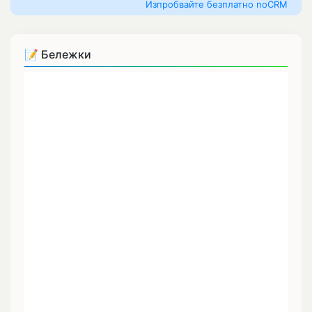
Изпробвайте безплатно noCRM
📝 Бележки