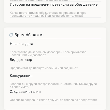
История на предявени претенции за обезщетение
⏱️ Време/бюджет
Начална дата
Вид договор
Конкуренция
Следващи стъпки