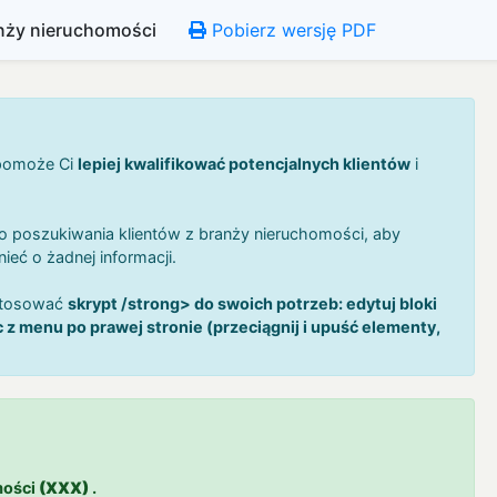
nży nieruchomości
Pobierz wersję PDF
 pomoże Ci
lepiej kwalifikować potencjalnych klientów
i
o poszukiwania klientów z branży nieruchomości, aby
ieć o żadnej informacji.
ostosować
skrypt /strong> do swoich potrzeb: edytuj bloki
ąc z menu po prawej stronie (przeciągnij i upuść elementy,
mości
(XXX)
.