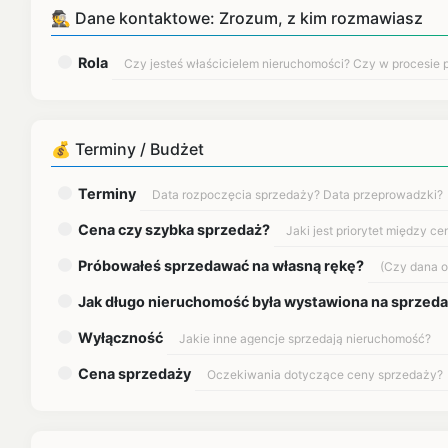
🕵 Dane kontaktowe: Zrozum, z kim rozmawiasz
Rola
💰 Terminy / Budżet
Terminy
Cena czy szybka sprzedaż?
Próbowałeś sprzedawać na własną rękę?
Jak długo nieruchomość była wystawiona na sprzed
Wyłączność
Cena sprzedaży