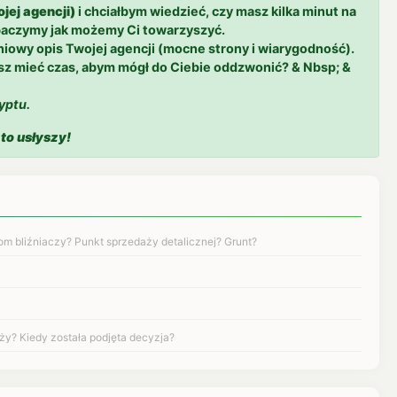
jej agencji)
i chciałbym wiedzieć, czy masz kilka minut na
baczymy jak możemy Ci towarzyszyć.
niowy opis Twojej agencji (mocne strony i wiarygodność).
sz mieć czas, abym mógł do Ciebie oddzwonić? & Nbsp; &
yptu.
to usłyszy!