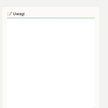
📝 Uwagi