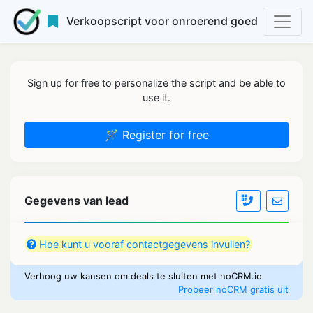
Verkoopscript voor onroerend goed
Sign up for free to personalize the script and be able to
use it.
🪄 Register for free
Gegevens van lead
Hoe kunt u vooraf contactgegevens invullen?
Verhoog uw kansen om deals te sluiten met noCRM.io
Probeer noCRM gratis uit