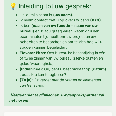
💡 Inleiding tot uw gesprek:
Hallo, mijn naam is
(uw naam).
Ik neem contact met u op over uw pand
(XXX)
.
Ik ben
(naam van uw functie + naam van uw
bureau)
en ik zou graag willen weten of u een
paar minuten tijd heeft om uw project en uw
behoeften te bespreken en om te zien hoe wij u
zouden kunnen begeleiden.
Elevator Pitch:
Ons bureau is: beschrijving in één
of twee zinnen van uw bureau (sterke punten en
geloofwaardigheid).
(Indien nee):
OK, bent u beschikbaar op
(datum)
zodat ik u kan terugbellen?
(Zo ja):
Ga verder met de vragen en elementen
van het script.
Vergeet niet te glimlachen: uw gesprekspartner zal
het horen!