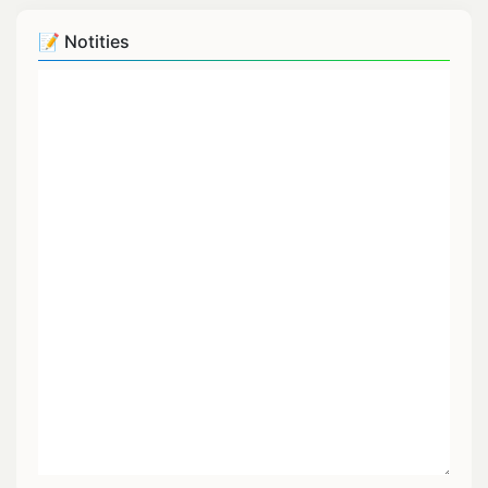
📝 Notities