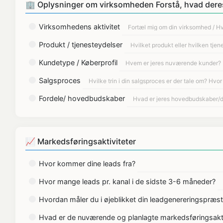
🏢 Oplysninger om virksomheden Forstå, hvad dere
Virksomhedens aktivitet
Produkt / tjenesteydelser
Kundetype / Køberprofil
Salgsproces
Fordele/ hovedbudskaber
📈 Markedsføringsaktiviteter
Hvor kommer dine leads fra?
Hvor mange leads pr. kanal i de sidste 3-6 måneder?
Hvordan måler du i øjeblikket din leadgenereringspræst
Hvad er de nuværende og planlagte markedsføringsakti