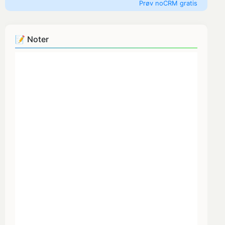
Prøv noCRM gratis
📝 Noter