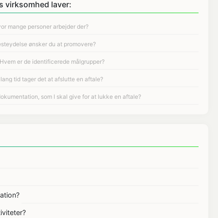
s virksomhed laver:
ation?
viteter?