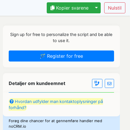
Kopier svarene
Sign up for free to personalize the script and be able
to use it.
🪄 Register for free
Detaljer om kundeemnet
Hvordan udfylder man kontaktoplysninger på
forhånd?
Forøg dine chancer for at gennemføre handler med
noCRM.io