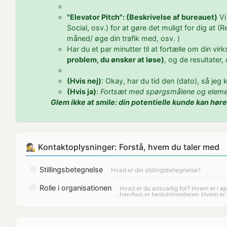
"Elevator Pitch": (Beskrivelse af bureauet)
Vi
Social, osv.) for at gøre det muligt for dig at 
måned/ øge din trafik med, osv. )
Har du et par minutter til at fortælle om din v
problem, du ønsker at løse)
, og de resultater
(Hvis nej)
: Okay, har du tid den (dato), så jeg
(Hvis ja)
:
Fortsæt med spørgsmålene og elemen
Glem ikke at smile: din potentielle kunde kan høre
🕵 Kontaktoplysninger: Forstå, hvem du taler med
Stillingsbetegnelse
Rolle i organisationen