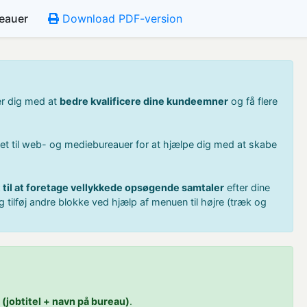
reauer
Download PDF-version
er dig med at
bedre kvalificere dine kundeemner
og få flere
et til web- og mediebureauer for at hjælpe dig med at skabe
 til at foretage vellykkede opsøgende samtaler
efter dine
g tilføj andre blokke ved hjælp af menuen til højre (træk og
m
(jobtitel + navn på bureau)
.