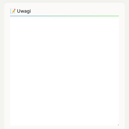
📝 Uwagi