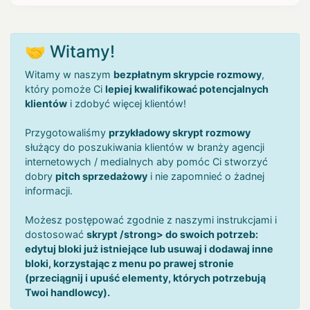
🤝 Witamy!
Witamy w naszym
bezpłatnym skrypcie rozmowy
,
który pomoże Ci
lepiej kwalifikować potencjalnych
klientów
i zdobyć więcej klientów!
Przygotowaliśmy
przykładowy skrypt rozmowy
służący do poszukiwania klientów w branży agencji
internetowych / medialnych aby pomóc Ci stworzyć
dobry
pitch sprzedażowy
i nie zapomnieć o żadnej
informacji.
Możesz postępować zgodnie z naszymi instrukcjami i
dostosować
skrypt /strong> do swoich potrzeb:
edytuj bloki już istniejące lub usuwaj i dodawaj inne
bloki, korzystając z menu po prawej stronie
(przeciągnij i upuść elementy, których potrzebują
Twoi handlowcy).