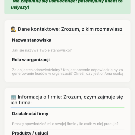
Nie zapomnij się uśmiechnąć: potencjalny klient to
usłyszy!
🕵 Dane kontaktowe: Zrozum, z kim rozmawiasz
Nazwa stanowiska
Rola w organizacji
🏢 Informacja o firmie: Zrozum, czym zajmuje się
ich firma:
Działalność firmy
Produkty / usługi