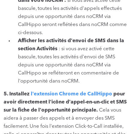
dans votre noCRM :
si vous avez activé cette
bascule, toutes les activités d'appels effectués
depuis une opportunité dans noCRM via
CallHippo seront reflétées dans noCRM comme
ci-dessous.
Afficher les activités d'envoi de SMS dans la
section Activités
: si vous avez activé cette
bascule, toutes les activités d'envoi de SMS
depuis une opportunité dans noCRM via
CallHippo se refléteront en commentaire de
l'opportunité dans noCRM.
5. Installez
l'extension Chrome de CallHippo
pour
avoir directement l'icône d'appel-en-un-clic et SMS
sur la fiche de l'opportunité principale.
Cela vous
aidera à passer des appels et à envoyer des SMS
facilement. Une fois l'extension Click-to-Call installée,