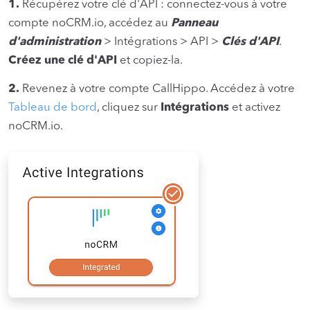
1.
Récupérez votre clé d'API : connectez-vous à votre
compte noCRM.io, accédez au
Panneau
d'administration
> Intégrations > API >
Clés d'API
.
Créez une clé d'API
et copiez-la.
2.
Revenez à votre compte CallHippo. Accédez à votre
Tableau de bord
, cliquez sur
Intégrations
et activez
noCRM.io.