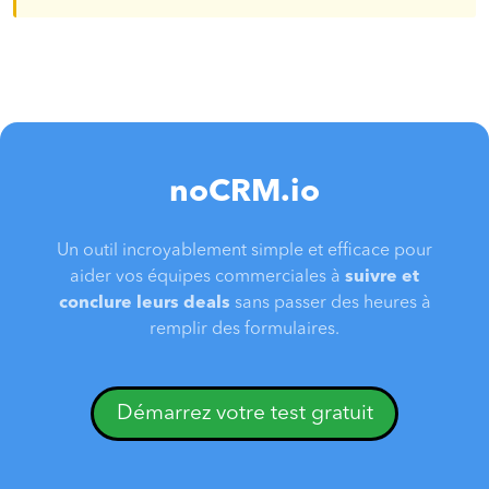
noCRM.io
Un outil incroyablement simple et efficace pour
aider vos équipes commerciales à
suivre et
conclure leurs deals
sans passer des heures à
remplir des formulaires.
Démarrez votre test gratuit