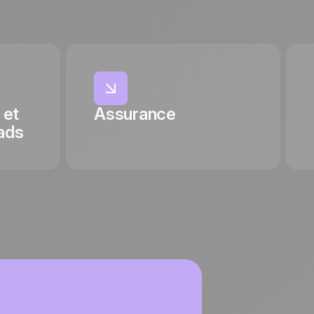
 et
Assurance
ads