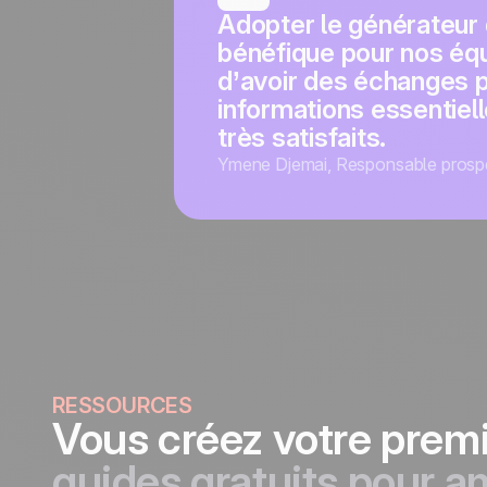
Adopter le générateur
bénéfique pour nos équi
d’avoir des échanges pl
informations essentiell
très satisfaits.
Ymene Djemai
,
Responsable prosp
RESSOURCES
Vous créez votre premi
guides gratuits pour a