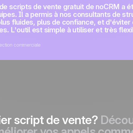
 de scripts de vente gratuit de noCRM a 
pes. Il a permis à nos consultants de str
us fluides, plus de confiance, et d’éviter 
es. L’outil est simple à utiliser et très f
ection commerciale
er script de vente?
Décou
méliorer vos appels comm