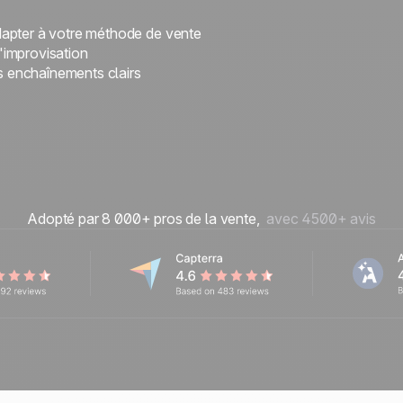
dapter à votre méthode de vente
l'improvisation
 enchaînements clairs
Adopté par 8 000+ pros de la vente,
avec 4500+ avis