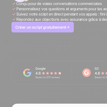
Conçu pour de vraies conversations commerciales
Nous contacter
Personnalisez vos questions et arguments pour les a
Devenir partenaire
Suivez votre script en direct pendant vos appels : fini 
Répondez aux objections avec assurance grâce à des
Créer un script gratuitement