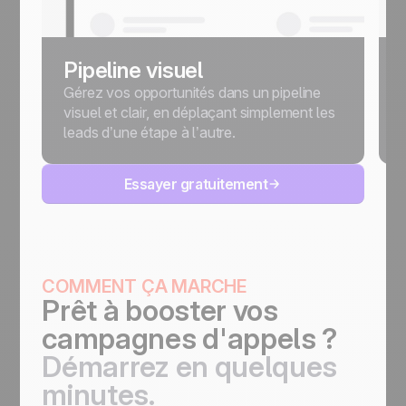
Pipeline visuel
Gérez vos opportunités dans un pipeline
visuel et clair, en déplaçant simplement les
leads d’une étape à l’autre.
Essayer gratuitement
COMMENT ÇA MARCHE
Prêt à booster vos
campagnes d'appels ?
Démarrez en quelques
minutes.