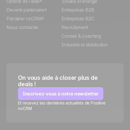
Obtenir de l’aide
Solaire et énergie
Devenir partenaire
Entreprises B2B
Parrainer noCRM
Entreprises B2C
Nous contacter
Recrutement
Conseil & coaching
Industrie et distribution
On vous aide à closer plus de
deals !
Inscrivez-vous à notre newsletter
Et recevez les dernières actualités de Positive
🍪
noCRM