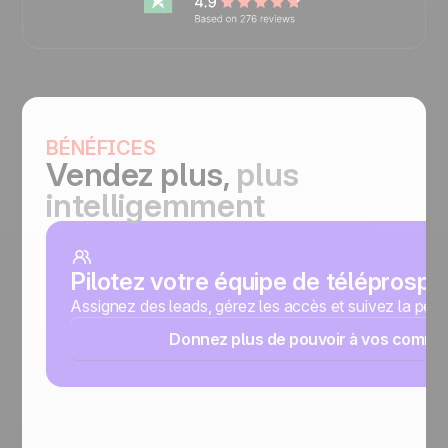
BÉNÉFICES
Vendez plus,
plus
intelligemment
Pilotez votre équipe de téléprospe
Assignez des leads, gérez les accès et suivez la per
Donnez plus de pouvoir à vos comme