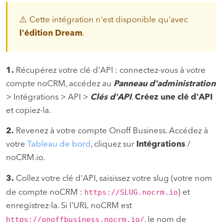
⚠️ Cette intégration n'est disponible qu'avec
l'édition Dream
.
1.
Récupérez votre clé d'API : connectez-vous à votre
compte noCRM, accédez au
Panneau d'administration
> Intégrations > API >
Clés d'API
.
Créez une clé d'API
et copiez-la.
2.
Revenez à votre compte Onoff Business. Accédez à
votre
Tableau de bord
, cliquez sur
Intégrations
/
noCRM.io.
3.
Collez votre clé d'API, saisissez votre slug (votre nom
https://SLUG.nocrm.io
de compte noCRM :
) et
enregistrez-la. Si l'URL noCRM est
https://onoffbusiness.nocrm.io/
, le nom de