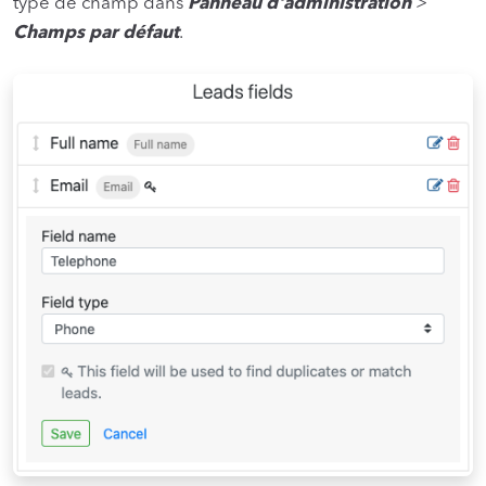
type de champ dans
Panneau d'administration
>
Champs par défaut
.