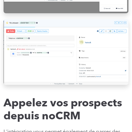
Appelez vos prospects
depuis noCRM
L'intégration vous permet également de passer des