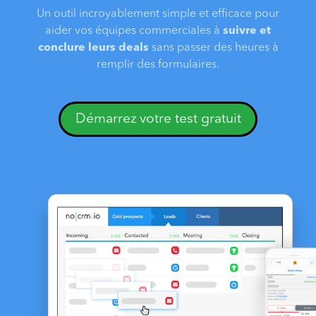
Un outil incroyablement simple et efficace pour
aider vos équipes commerciales à
suivre et
conclure leurs deals
sans passer des heures à
remplir des formulaires.
Démarrez votre test gratuit