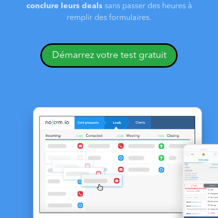
conclure leurs deals
sans passer des heures à
remplir des formulaires.
Démarrez votre test gratuit