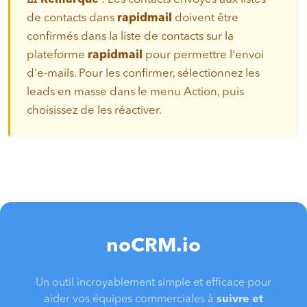
de contacts dans
rapidmail
doivent être
confirmés dans la liste de contacts sur la
plateforme
rapidmail
pour permettre l'envoi
d'e-mails. Pour les confirmer, sélectionnez les
leads en masse dans le menu Action, puis
choisissez de les réactiver.
noCRM.io
Un outil incroyablement simple et efficace pour
aider vos équipes commerciales à
suivre et