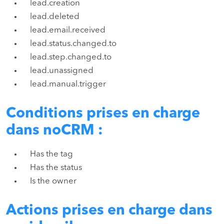
lead.creation
lead.deleted
lead.email.received
lead.status.changed.to
lead.step.changed.to
lead.unassigned
lead.manual.trigger
Conditions prises en charge
dans noCRM :
Has the tag
Has the status
Is the owner
Actions prises en charge dans