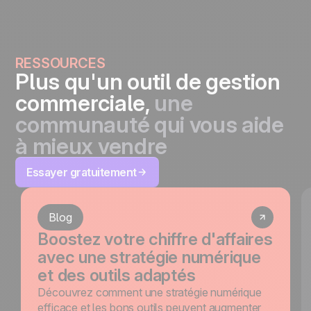
RESSOURCES
Plus qu'un outil de gestion
commerciale,
une
communauté qui vous aide
à mieux vendre
Essayer gratuitement
Blog
Boostez votre chiffre d'affaires
avec une stratégie numérique
et des outils adaptés
Découvrez comment une stratégie numérique
efficace et les bons outils peuvent augmenter