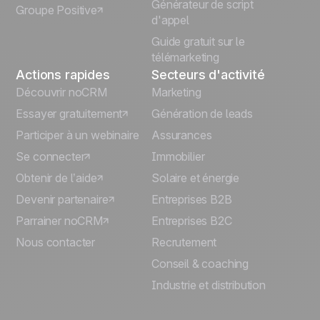
Générateur de script
Groupe Positive
Deutsch
d'appel
Guide gratuit sur le
télémarketing
Actions rapides
Secteurs d'activité
Découvrir noCRM
Marketing
Essayer gratuitement
Génération de leads
Participer à un webinaire
Assurances
Se connecter
Immobilier
Obtenir de l’aide
Solaire et énergie
Devenir partenaire
Entreprises B2B
Parrainer noCRM
Entreprises B2C
Nous contacter
Recrutement
Conseil & coaching
Industrie et distribution