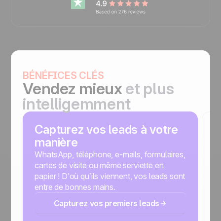
BÉNÉFICES CLÉS
Vendez mieux
et plus
intelligemment
Capturez vos leads à votre
C
manière
WhatsApp, téléphone, e-mails, formulaires,
Pa
cartes de visite ou même serviette en
d
papier ! D’où qu’ils viennent, vos leads sont
po
entre de bonnes mains.
Capturez vos premiers leads