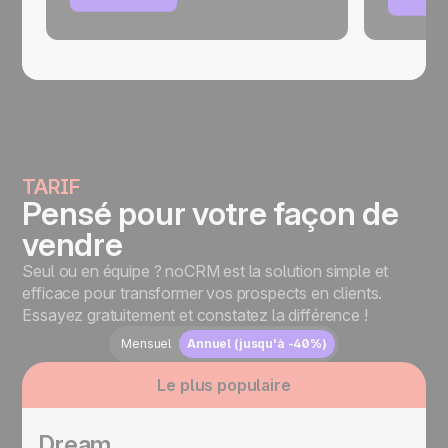
TARIF
Pensé pour votre façon de
vendre
Seul ou en équipe ? noCRM est la solution simple et
efficace pour transformer vos prospects en clients.
Essayez gratuitement et constatez la différence !
Mensuel
Annuel (jusqu'à -40%)
Le plus populaire
Dream