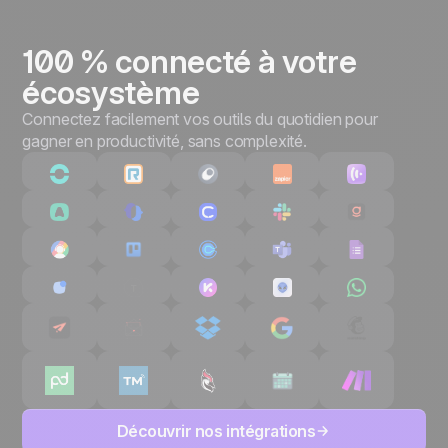
100 % connecté à votre
écosystème
Connectez facilement vos outils du quotidien pour
gagner en productivité, sans complexité.
Découvrir nos intégrations
Vous ne savez pas ce qu'est un CRM.