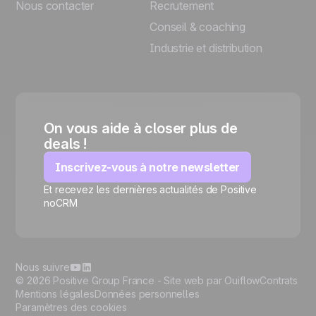
Nous contacter
Recrutement
Conseil & coaching
Industrie et distribution
On vous aide à closer plus de
deals !
Inscrivez-vous à notre newsletter
Et recevez les dernières actualités de Positive
🍪
noCRM
Nous suivre
© 2026 Positive Group France -
Site web par Ouiflow
Contrats
Mentions légales
Données personnelles
Paramètres des cookies
Gérer les cookies