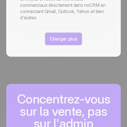
commerciaux directement dans noCRM en
connectant Gmail, Outlook, Yahoo et bien
d’autres.
Charger plus
Concentrez-vous
sur la vente, pas
sur l'admin