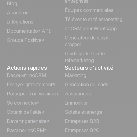
entreprises
Blog
Équipes commerciales
Português
Académie
Télévente et télémarketing
Intégrations
Italiano
noCRM pour WhatsApp
Documentation API
Générateur de script
Groupe Positive
Deutsch
d'appel
Guide gratuit sur le
télémarketing
Actions rapides
Secteurs d'activité
Découvrir noCRM
Marketing
Essayer gratuitement
Génération de leads
Participer à un webinaire
Assurances
Se connecter
Immobilier
Obtenir de l’aide
Solaire et énergie
Devenir partenaire
Entreprises B2B
Parrainer noCRM
Entreprises B2C