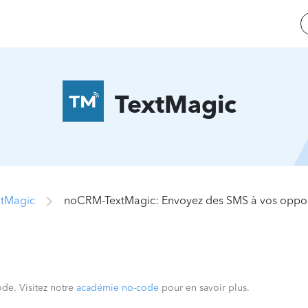
TextMagic
xtMagic
noCRM-TextMagic: Envoyez des SMS à vos oppo
ode. Visitez notre
académie no-code
pour en savoir plus.