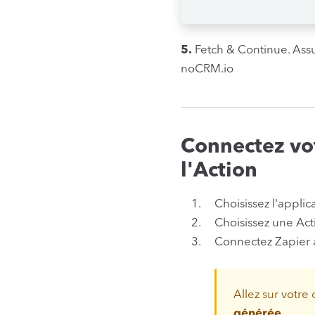
5.
Fetch & Continue. Ass
noCRM.io
Connectez vot
l'Action
Choisissez l'applic
Choisissez une Act
Connectez Zapier 
Allez sur votr
générée
.