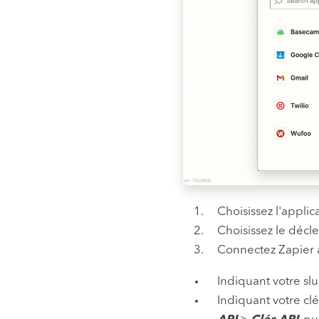
Choisissez l'applic
Choisissez le décl
Connectez Zapier à
Indiquant votre sl
Indiquant votre cl