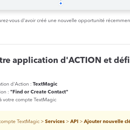
urez-vous d'avoir créé une nouvelle opportunité récemmen
re application d'ACTION et défi
ation d'Action :
TextMagic
ion :
"Find or Create Contact"
à votre compte TextMagic
e compte TextMagic >
Services
>
API
>
Ajouter nouvelle clé