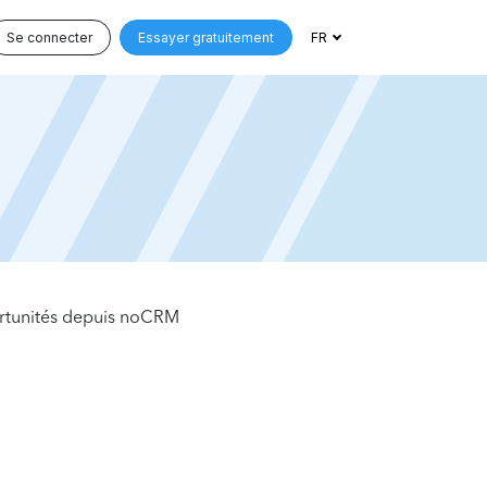
Se connecter
Essayer gratuitement
FR
rtunités depuis noCRM