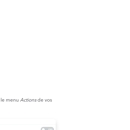
s le menu
Actions
de vos