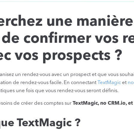
erchez une manière 
e de confirmer vos 
ec vos prospects ?
nisez un rendez-vous avec un prospect et que vous souhai
ation de rendez-vous facile. En connectant
TextMagic
et
no
ques une fois que vous rendez-vous seront définis.
soins de créer des comptes sur
TextMagic, no CRM.io, et
que TextMagic ?