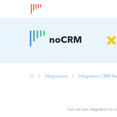
noCRM
Integrations
Intégration CRM Te
Ceci est une intégration no-c