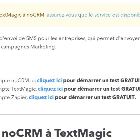
TextMagic à noCRM,
assurez-vous que le service est disponi
d'envoi de SMS pour les entreprises, qui permet d'envoyer de
et campagnes Marketing.
ompte noCRM.io,
cliquez ici
pour démarrer un test GRATUI
ompte TextMagic,
cliquez ici
pour démarrer un test GRATUI
mpte Zapier,
cliquez ici
pour démarrer un test GRATUIT.
 noCRM à TextMagic