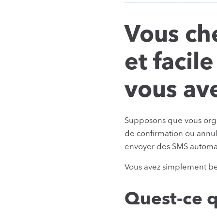
Vous ch
et facil
vous av
Supposons que vous orga
de confirmation ou annul
envoyer des SMS automati
Vous avez simplement be
Quest-ce 