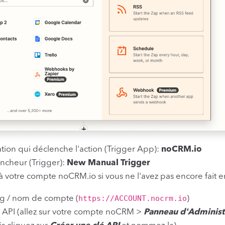
ation qui déclenche l'action (Trigger App):
noCRM.io
encheur (Trigger):
New Manual Trigger
 votre compte noCRM.io si vous ne l'avez pas encore fait e
https://ACCOUNT.nocrm.io
ug / nom de compte (
)
é API (allez sur votre compte noCRM >
Panneau d'Administ