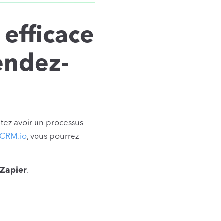
efficace
rendez-
tez avoir un processus
CRM.io
, vous pourrez
 Zapier
.