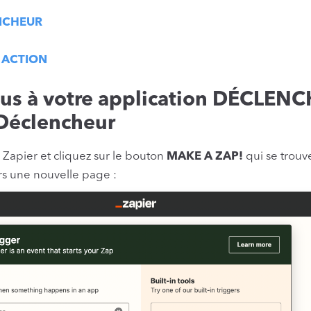
ENCHEUR
e ACTION
us à votre application DÉCLENC
 Déclencheur
 Zapier et cliquez sur le bouton
MAKE A ZAP!
qui se trouve
ers une nouvelle page :