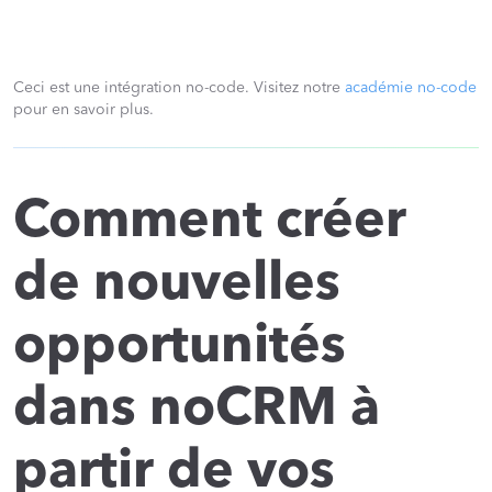
Ceci est une intégration no-code. Visitez notre
académie no-code
pour en savoir plus.
Comment créer
de nouvelles
opportunités
dans noCRM à
partir de vos