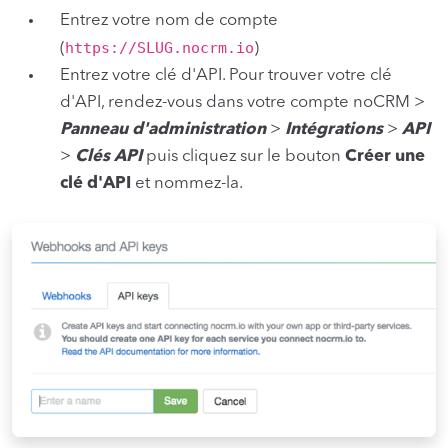
Entrez votre nom de compte
https://SLUG.nocrm.io
(
)
Entrez votre clé d'API. Pour trouver votre clé
d'API, rendez-vous dans votre compte noCRM >
Panneau d'administration
>
Intégrations
>
API
>
Clés API
puis cliquez sur le bouton
Créer une
clé d'API
et nommez-la.