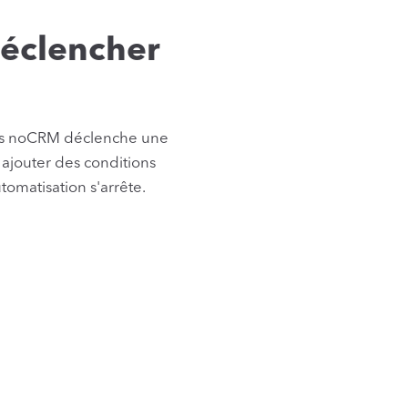
déclencher
ans noCRM déclenche une
ajouter des conditions
utomatisation s'arrête.