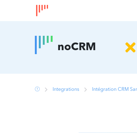
noCRM
Integrations
Intégration CRM S