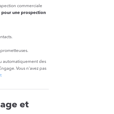
rospection commerciale
s pour une prospection
ntacts.
s prometteuses.
u automatiquement des
Engage. Vous n'avez pas
t
age et