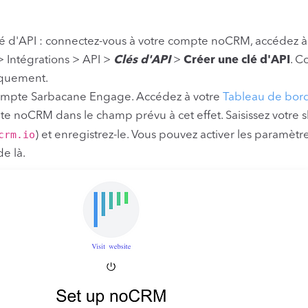
lé d'API : connectez-vous à votre compte noCRM, accédez 
 Intégrations > API >
Clés d'API
>
Créer une clé d'API
. C
quement.
ompte Sarbacane Engage. Accédez à votre
Tableau de bor
e noCRM dans le champ prévu à cet effet. Saisissez votre s
crm.io
) et enregistrez-le. Vous pouvez activer les paramèt
de là.