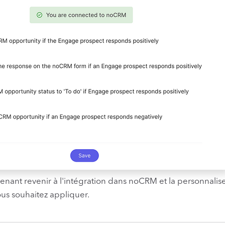
nant revenir à l'intégration dans noCRM et la personnaliser
us souhaitez appliquer.