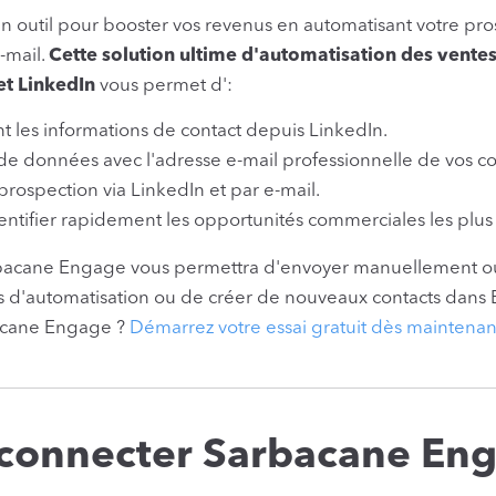
n outil pour booster vos revenus en automatisant votre p
-mail.
Cette solution ultime d'automatisation des vente
et LinkedIn
vous permet d':
t les informations de contact depuis LinkedIn.
 de données avec l'adresse e-mail professionnelle de vos co
prospection via LinkedIn et par e-mail.
identifier rapidement les opportunités commerciales les plu
acane Engage vous permettra d'envoyer manuellement o
 d'automatisation ou de créer de nouveaux contacts dans 
acane Engage ?
Démarrez votre essai gratuit dès maintenan
onnecter Sarbacane Eng