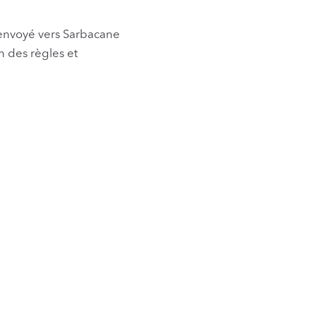
 envoyé vers Sarbacane
n des règles et