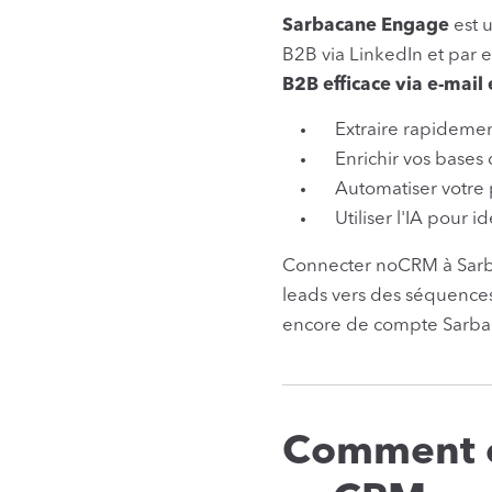
Sarbacane Engage
est u
B2B via LinkedIn et par e
B2B efficace via e-mail 
Extraire rapidemen
Enrichir vos bases
Automatiser votre 
Utiliser l'IA pour 
Connecter noCRM à Sarb
leads vers des séquences
encore de compte Sarb
Comment c