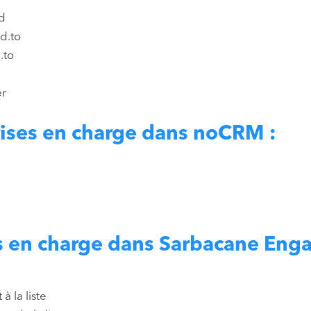
d
d.to
.to
er
ises en charge dans noCRM :
s en charge dans Sarbacane Enga
à la liste