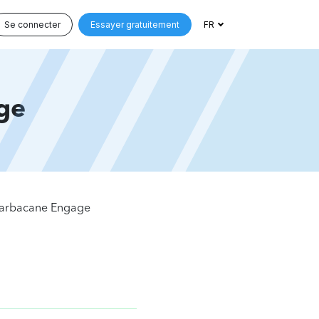
Se connecter
Essayer gratuitement
FR
ge
 Sarbacane Engage