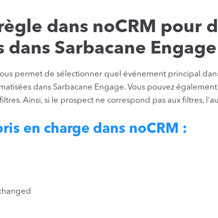
 règle dans noCRM pour 
ns dans Sarbacane Engage
 vous permet de sélectionner quel événement principal d
tomatisées dans Sarbacane Engage. Vous pouvez également 
tres. Ainsi, si le prospect ne correspond pas aux filtres, l'a
ris en charge dans noCRM :
_changed