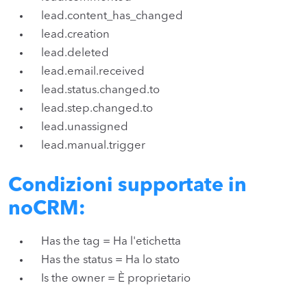
lead.content_has_changed
lead.creation
lead.deleted
lead.email.received
lead.status.changed.to
lead.step.changed.to
lead.unassigned
lead.manual.trigger
Condizioni supportate in
noCRM:
Has the tag = Ha l'etichetta
Has the status = Ha lo stato
Is the owner = È proprietario