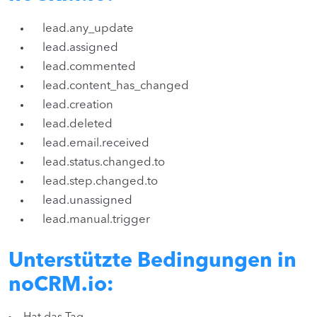
lead.any_update
lead.assigned
lead.commented
lead.content_has_changed
lead.creation
lead.deleted
lead.email.received
lead.status.changed.to
lead.step.changed.to
lead.unassigned
lead.manual.trigger
Unterstützte Bedingungen in
noCRM.io: