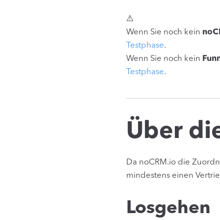
⚠️
Wenn Sie noch kein
noC
Testphase
.
Wenn Sie noch kein
Fun
Testphase
.
Über die
Da noCRM.io die Zuordnu
mindestens einen Vertrie
Losgehen