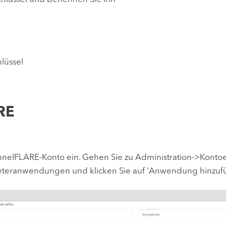
lüssel
RE
unnelFLARE-Konto ein. Gehen Sie zu Administration->Kontoe
ieteranwendungen und klicken Sie auf 'Anwendung hinzuf