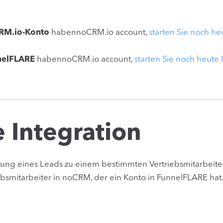
RM.io-Konto
habennoCRM.io account,
starten Sie noch he
nelFLARE
habennoCRM.io account,
starten Sie noch heute 
 Integration
ng eines Leads zu einem bestimmten Vertriebsmitarbeiter
bsmitarbeiter in noCRM, der ein Konto in FunnelFLARE hat