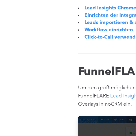
Lead Insights Chrom
Einrichten der Integ
Leads importieren & 
Workflow einrichten
Click-to-Call verwen
FunnelFLA
Um den größtmöglichen Nut
FunnelFLARE
Lead Insig
Overlays in noCRM ein.