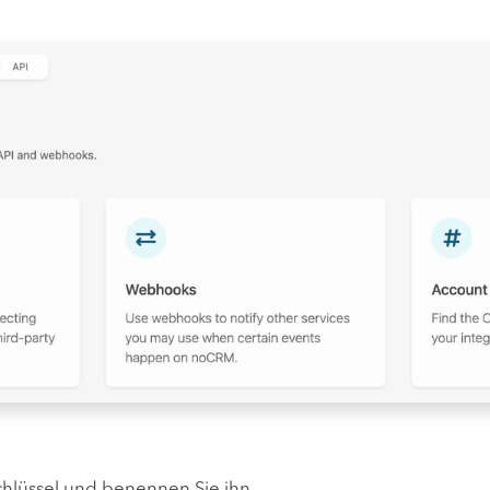
Schlüssel und benennen Sie ihn