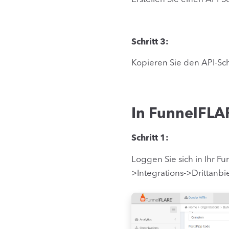
Schritt 3:
Kopieren Sie den API-Sch
In FunnelFLA
Schritt 1:
Loggen Sie sich in Ihr F
>Integrations->Drittanb