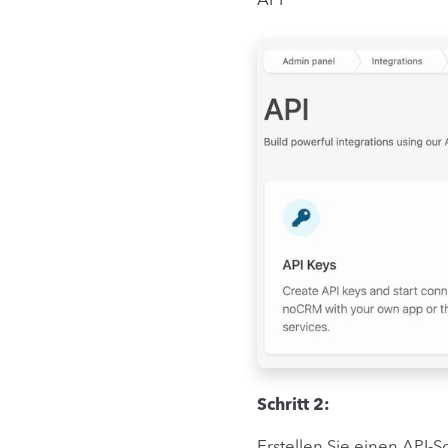
API
Schritt 2:
Erstellen Sie einen API-