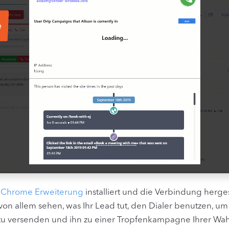
s Chrome Erweiterung
installiert und die Verbindung herge
 von allem sehen, was Ihr Lead tut, den Dialer benutzen, um
zu versenden und ihn zu einer Tropfenkampagne Ihrer Wah