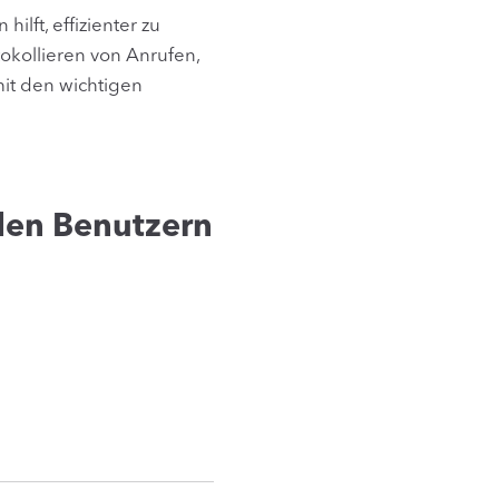
ilft, effizienter zu
okollieren von Anrufen,
it den wichtigen
den Benutzern