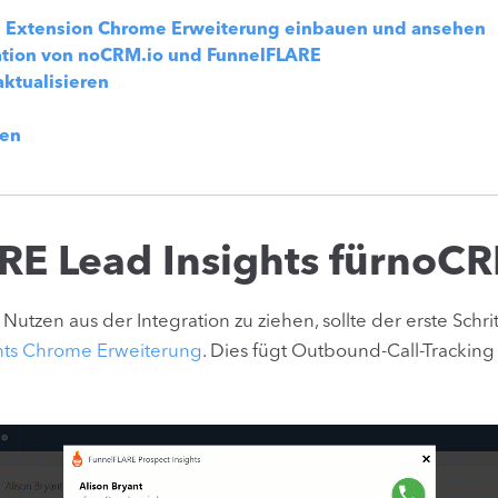
e Extension Chrome Erweiterung einbauen und ansehen
ration von noCRM.io und FunnelFLARE
aktualisieren
den
RE Lead Insights fürnoC
zen aus der Integration zu ziehen, sollte der erste Schritt
hts Chrome Erweiterung
. Dies fügt Outbound-Call-Tracking