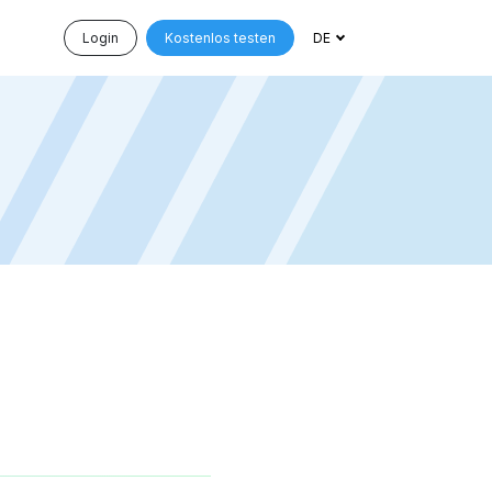
Login
Kostenlos testen
DE