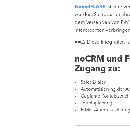
FunnelFLARE
ist eine Ve
werden. Sie reduziert ih
dem Versenden von E-Mai
Interessenten verbringe
==⚠️ Diese Integration is
noCRM und Fu
Zugang zu:
Sales Dialer
Automatisierung der A
Geplante Kontaktsynch
Terminplanung
E-Mail-Automatisierun