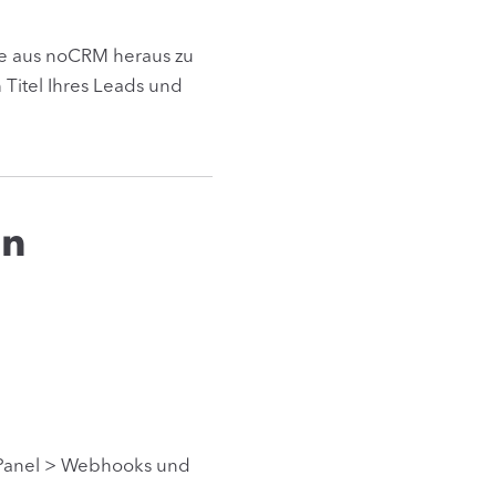
ese aus noCRM heraus zu
Titel Ihres Leads und
on
 Panel > Webhooks und