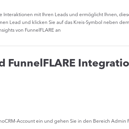
e Interaktionen mit Ihren Leads und ermöglicht Ihnen, di
inen Lead und klicken Sie auf das Kreis-Symbol neben dem 
Insights von FunnelFLARE an
 FunnelFLARE Integrati
n noCRM-Account ein und gehen Sie in den Bereich Admin