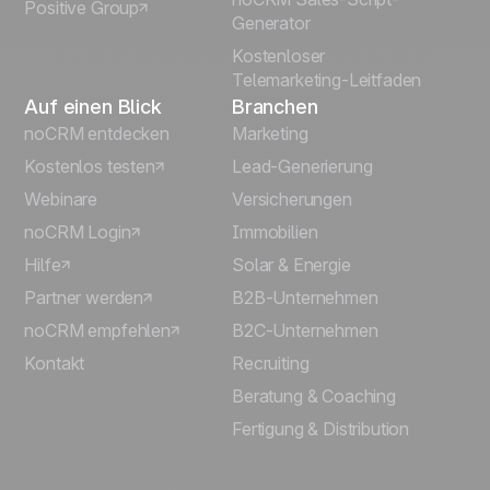
Positive Group
Italiano
Generator
Kostenloser
Telemarketing-Leitfaden
Auf einen Blick
Branchen
noCRM entdecken
Marketing
Kostenlos testen
Lead-Generierung
Webinare
Versicherungen
noCRM Login
Immobilien
Hilfe
Solar & Energie
Partner werden
B2B-Unternehmen
noCRM empfehlen
B2C-Unternehmen
Kontakt
Recruiting
Beratung & Coaching
Fertigung & Distribution