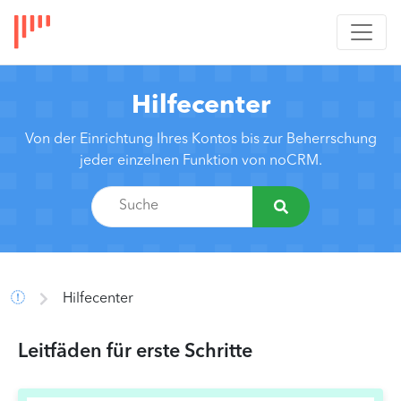
Hilfecenter
Von der Einrichtung Ihres Kontos bis zur Beherrschung
jeder einzelnen Funktion von noCRM.
Hilfecenter
Leitfäden für erste Schritte