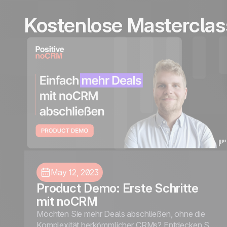
Kostenlose Mastercla
May 12, 2023
Product Demo: Erste Schritte
mit noCRM
Möchten Sie mehr Deals abschließen, ohne die
Komplexität herkömmlicher CRMs? Entdecken Sie,