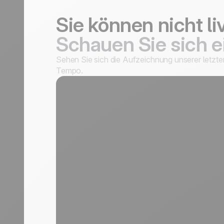
Sie können nicht li
Schauen Sie sich 
Sehen Sie sich die Aufzeichnung unserer letz
Tempo.