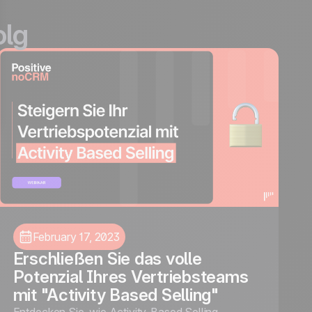
olg
February 17, 2023
Erschließen Sie das volle
Potenzial Ihres Vertriebsteams
mit "Activity Based Selling"