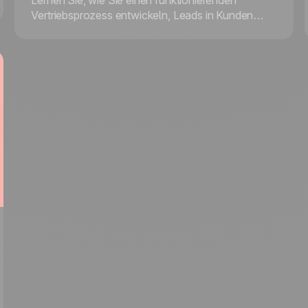
Lernen Sie, wie Sie einen funktionierenden
Vertriebsprozess entwickeln, Leads in Kunden
verwandeln und Ihre Konversionsraten nachhaltig
steigern.