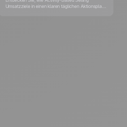
Entdecken Sie, wie Activity-Based Selling
Umsatzziele in einen klaren täglichen Aktionsplan
verwandelt und Ihrem Team Fokus sowie Struktur
gibt, um Ziele konstant zu erreichen.