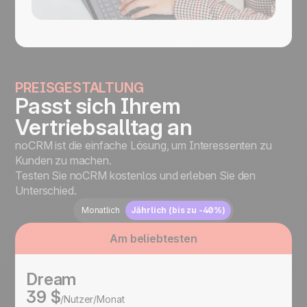
PREISGESTALTUNG
Passt sich Ihrem
Vertriebsalltag an
noCRM ist die einfache Lösung, um Interessenten zu
Kunden zu machen.
Testen Sie noCRM kostenlos und erleben Sie den
Unterschied.
Monatlich
Jährlich (bis zu -40%)
Am beliebtesten
Dream
39 $
/Nutzer/Monat