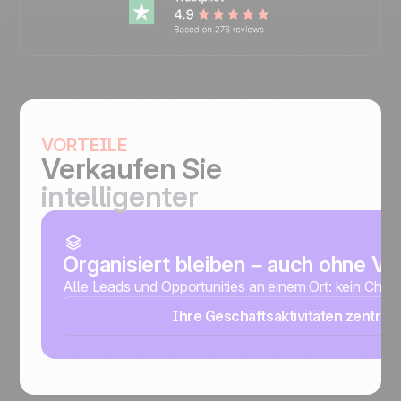
VORTEILE
Verkaufen Sie
intelligenter
Organisiert bleiben – auch ohne V
Alle Leads und Opportunities an einem Ort: kein Chao
Ihre Geschäftsaktivitäten zentrali