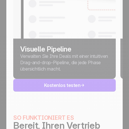
Visuelle Pipeline
Verwalten Sie Ihre Deals mit einer intuitiven
Drag-and-drop-Pipeline, die jede Phase
übersichtlich macht.
Kostenlos testen
SO FUNKTIONIERT ES
Bereit, Ihren Vertrieb