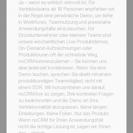
Ja – wenn es wirklich sinnvoll ist. Für
Vertriebsteams ab 10 Personen empfehlen wir
in der Regel eine persönliche Demo, um tiefer
in Workflows, Teamnutzung und praxisnahe
Anwendungsfälle einzutauchen. Für
Einzelunternehmer oder kleinere Teams sind
unsere wöchentlichen Live-Produktdemos,
On-Demand-Aufzeichnungen oder
Produkttouren oft der schnellste Weg,
noCRM kennenzulernen – Sie können uns
aber jederzeit kontaktieren. Wenn Sie eine
Demo buchen, sprechen Sie direkt mit einem
produktkundigen Teammitglied, nicht mit
einem SDR. Wir konzentrieren uns darauf,
noCRM live zu zeigen, Ihre konkreten Fragen
zu beantworten und die Demo an Ihre
Vertriebsrealität anzupassen. Keine langen
Einleitungen. Keine Folien. Nur das Produkt.
Wenn noCRM für Ihren Anwendungsfall
nicht die richtige Lösung ist, sagen wir Ihnen
das – ehrlich.