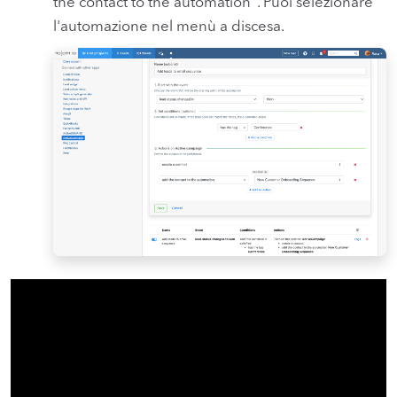
the contact to the automation". Puoi selezionare
l'automazione nel menù a discesa.