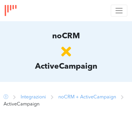
noCRM
ActiveCampaign
Integrazioni
noCRM + ActiveCampaign
ActiveCampaign