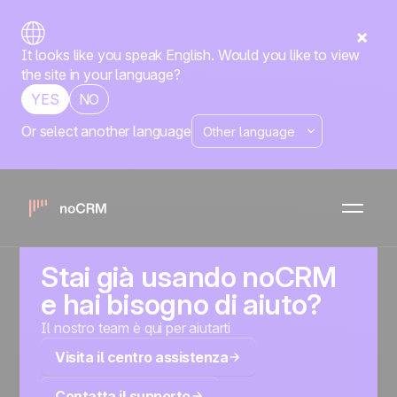
It looks like you speak English. Would you like to view
the site in your language?
YES
NO
Or select another language
Contatto
Hai una domanda su noCRM o altro?
Stai già usando noCRM
e hai bisogno di aiuto?
Il nostro team è qui per aiutarti
Visita il centro assistenza
Contatta il supporto