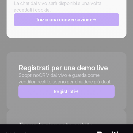
La chat dal vivo sarà disponibile una volta
accettati i cookie.
Inizia una conversazione
Registrati per una demo live
Scopri noCRM dal vivo e guarda come
venditori reali lo usano per chiudere più deal.
Registrati
Trova la risposta subito
Esplora le nostre guide, tutorial e articoli