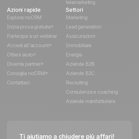
telemarketing
Azioni rapide
Settori
Esplora noCRM
Marketing
Inizia prova gratuita
Lead generation
Partecipa a un webinar
Assicurazioni
Accedi all'account
Immobiliare
Ottieni aiuto
Energia
Diventa partner
Aziende B2B
Consiglia noCRM
Aziende B2C
Contattaci
Recruiting
Consulenza e coaching
Aziende manifatturiere
Ti aiutiamo a chiudere più affari!