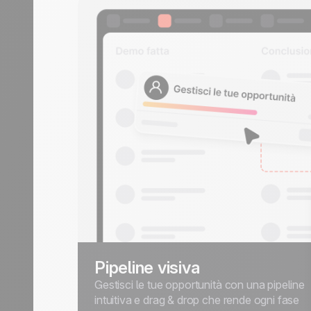
Pipeline visiva
Gestisci le tue opportunità con una pipeline
intuitiva e drag & drop che rende ogni fase