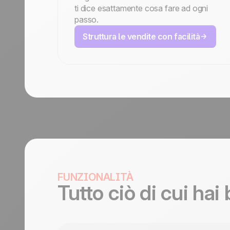
ti dice esattamente cosa fare ad ogni
passo.
Struttura le vendite con facilità
FUNZIONALITÀ
Tutto ciò di cui hai