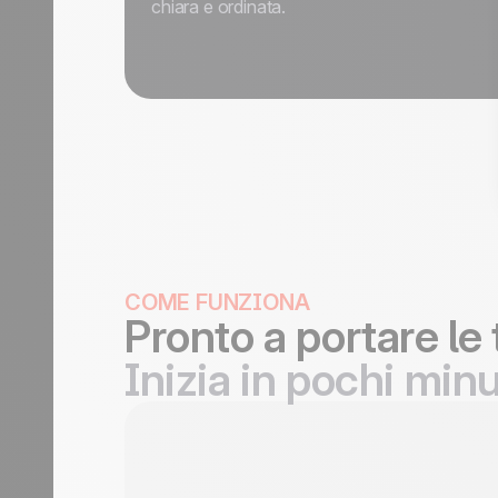
chiara e ordinata.
COME FUNZIONA
Pronto a portare le 
Inizia in pochi minu