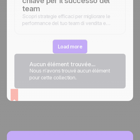
chiave per il successo del
team
Scopri strategie efficaci per migliorare le
performance del tuo team di vendita e
raggiungere i tuoi obiettivi. Ottimizza la
gestione e ottieni risultati migliori.
Load more
Aucun élément trouvée...
Nous n’avons trouvé aucun élément
pour cette collection.