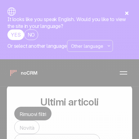
It looks like you speak English. Would you like to view
the site in your language?
YES
NO
Or select another language
noCRM blog
Contenuti che fanno avanzare le tue trattative.
Ultimi articoli
Rimuovi filtri
Novità