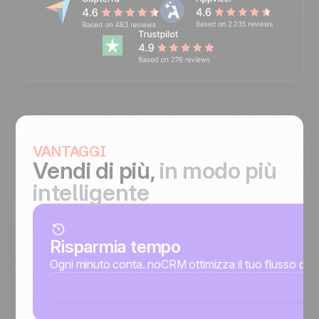
VANTAGGI
Vendi di più,
in modo più
intelligente
Risparmia tempo
Ogni minuto conta. noCRM ottimizza il tuo flusso di lav
L