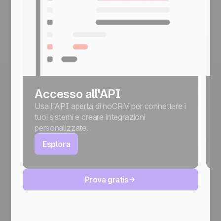
Accesso all'API
Usa l'API aperta di noCRM per connettere i
tuoi sistemi e creare integrazioni
personalizzate.
Esplora
Prova gratis