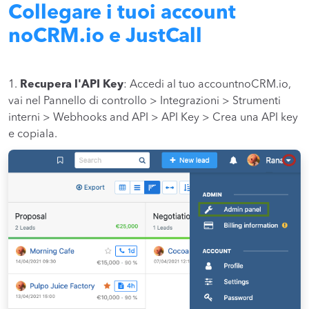
Collegare i tuoi account
noCRM.io e JustCall
1.
Recupera l'API Key
: Accedi al tuo accountnoCRM.io,
vai nel Pannello di controllo > Integrazioni > Strumenti
interni > Webhooks and API > API Key > Crea una API key
e copiala.