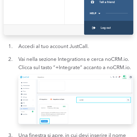
Accedi al tuo account JustCall.
Vai nella sezione Integrations e cerca noCRM.io.
Clicca sul tasto “+Integrate” accanto a noCRM.io.
Una finestra si apre, in cui devi inserire il nome