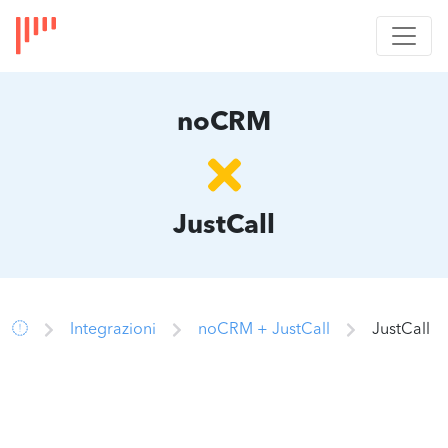
noCRM
JustCall
Integrazioni
noCRM + JustCall
JustCall