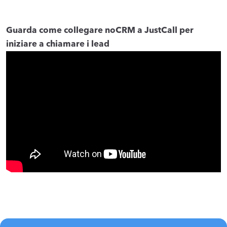
Guarda come collegare noCRM a JustCall per
iniziare a chiamare i lead