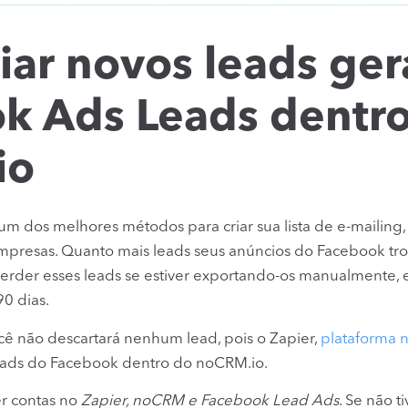
iar novos leads ge
k Ads Leads dentro
io
 dos melhores métodos para criar sua lista de e-mailing, 
mpresas. Quanto mais leads seus anúncios do Facebook tr
erder esses leads se estiver exportando-os manualmente,
0 dias.
ê não descartará nenhum lead, pois o Zapier,
plataforma 
eads do Facebook dentro do noCRM.io.
er contas no
Zapier, noCRM e Facebook Lead Ads
. Se não 