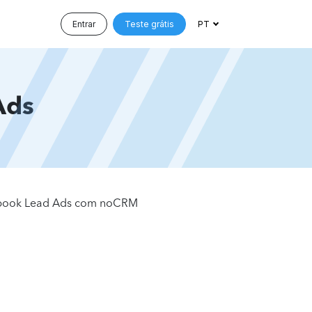
Entrar
Teste grátis
PT
Ads
ebook Lead Ads com noCRM