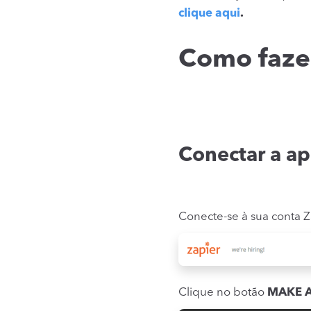
clique aqui
.
Como fazer
Conectar a ap
Conecte-se à sua conta Z
Clique no botão
MAKE A