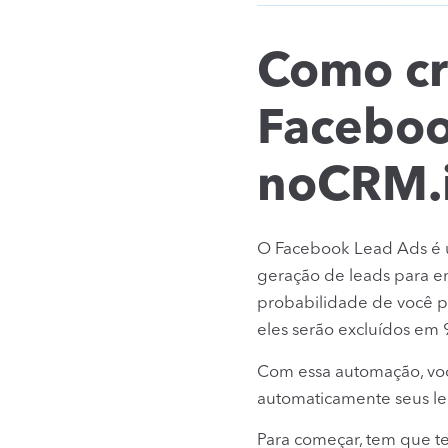
Como cr
Faceboo
noCRM.
O Facebook Lead Ads é um
geração de leads para e
probabilidade de você p
eles serão excluídos em 9
Com essa automação, voc
automaticamente seus l
Para começar, tem que t