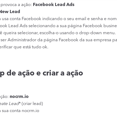
 provoca a ação:
Facebook Lead Ads
New Lead
à usa conta Facebook indicando o seu email e senha e nom
ook Lead Ads selecionando a sua página Facebook business
cê queira selecionar, escolha-o usando o drop-down menu.
 ser Administrador da página Facebook da sua empresa pa
rificar que está tudo ok.
p de ação e criar a ação
ação:
nocrm.io
eate Lead
* (criar lead)
 sua conta nocrm.io