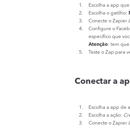
Escolha a app que
Escolha o gatilho:
Conecte o Zapier 
Configure o Faceb
específico que vo
Atenção
: tem que
Teste o Zap para ve
Conectar a ap
Escolha a app de 
Escolha a ação:
Cr
Conecte o Zapier à