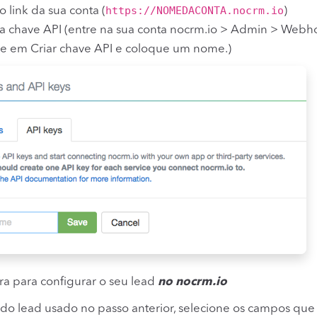
https://NOMEDACONTA.nocrm.io
o link da sua conta (
)
 a chave API (entre na sua conta nocrm.io > Admin > Webho
ue em Criar chave API e coloque um nome.)
a para configurar o seu lead
no nocrm.io
 do lead usado no passo anterior, selecione os campos que