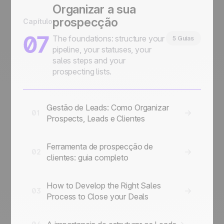
Organizar a sua
prospecção
Capítulo
07
The foundations: structure your
5 Guias
pipeline, your statuses, your
sales steps and your
prospecting lists.
Gestão de Leads: Como Organizar
01
Prospects, Leads e Clientes
Ferramenta de prospecção de
02
clientes: guia completo
How to Develop the Right Sales
03
Process to Close your Deals