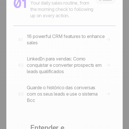
01
Your daily sales routine, from
the morning check to following
up on every action.
16 powerful CRM features to enhance
01
sales
LinkedIn para vendas: Como
conquistar e converter prospects em
02
leads qualificados
Guarde o histórico das conversas
com os seus leads e use o sistema
03
Bcc
Entender e