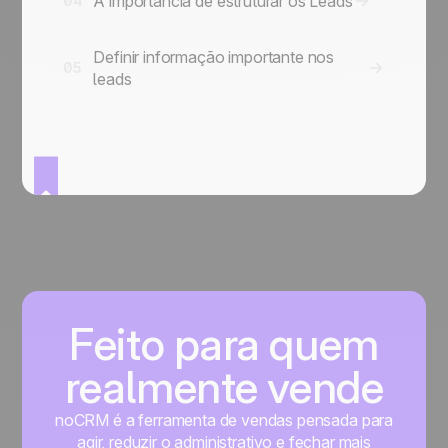
A importancia de estruturar os Leads
04
Definir informação importante nos
05
leads
Feito para quem
realmente vende
noCRM é a ferramenta de vendas pensada para
agir, reduzir o administrativo e fechar mais