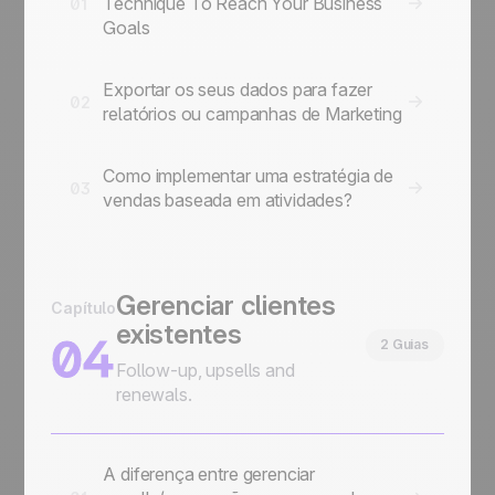
Technique To Reach Your Business
01
Goals
Exportar os seus dados para fazer
02
relatórios ou campanhas de Marketing
Como implementar uma estratégia de
03
vendas baseada em atividades?
Gerenciar clientes
Capítulo
existentes
04
2 Guias
Follow-up, upsells and
renewals.
A diferença entre gerenciar