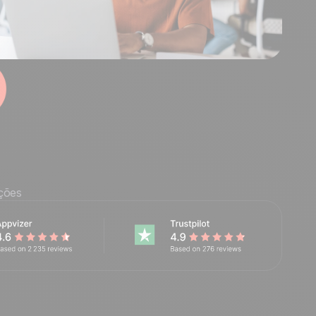
ações