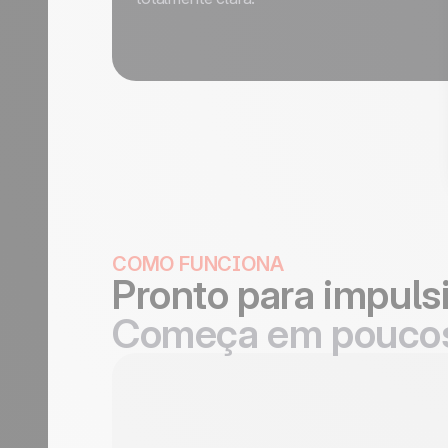
COMO FUNCIONA
Pronto para impuls
Começa em poucos