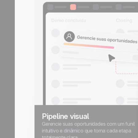
Pipeline visual
Gerencie suas oportunidades com um funil
intuitivo e dinâmico que torna cada etapa
totalmente clara.