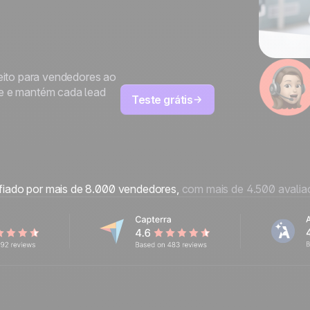
eito para vendedores ao
nte e mantém cada lead
Teste grátis
iado por mais de 8.000 vendedores,
com mais de 4.500 avali