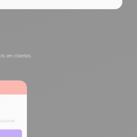
ts em clientes.
ulsionar