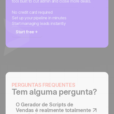
tool built to cut admin and close more deals.
No credit card required
Set up your pipeline in minutes
Start managing leads instantly
Start free
PERGUNTAS FREQUENTES
Tem alguma pergunta?
O Gerador de Scripts de
Vendas é realmente totalmente