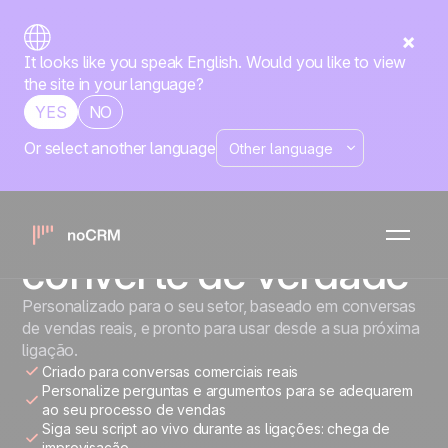
It looks like you speak English. Would you like to view
the site in your language?
YES
NO
Or select another language
GERADOR DE SCRIPT DE VENDAS
Crie um script de
ligações que
converte de verdade
Personalizado para o seu setor, baseado em conversas
de vendas reais, e pronto para usar desde a sua próxima
ligação.
Criado para conversas comerciais reais
Personalize perguntas e argumentos para se adequarem
ao seu processo de vendas
Siga seu script ao vivo durante as ligações: chega de
improvisação