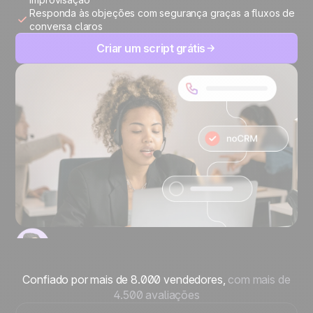
Responda às objeções com segurança graças a fluxos de
conversa claros
Criar um script grátis
Confiado por mais de 8.000 vendedores,
com mais de
4.500 avaliações