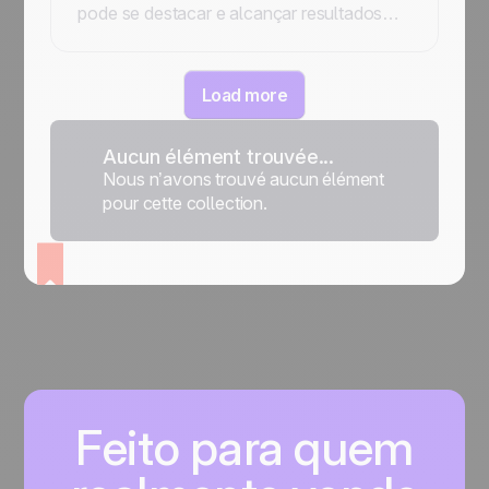
pode se destacar e alcançar resultados
excepcionais com estratégias práticas.
Leia o artigo e transforme sua carreira!
Load more
Aucun élément trouvée...
Nous n’avons trouvé aucun élément
pour cette collection.
Feito para quem