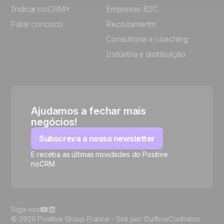
Indicar noCRM
Empresas B2C
Falar conosco
Recrutamento
Consultoria e coaching
Indústria e distribuição
Ajudamos a fechar mais
negócios!
Subscreva a nossa newsletter
E receba as últimas novidades do Positive
noCRM
🍪
Siga-nos
© 2026 Positive Group France -
Site por Ouiflow
Contratos