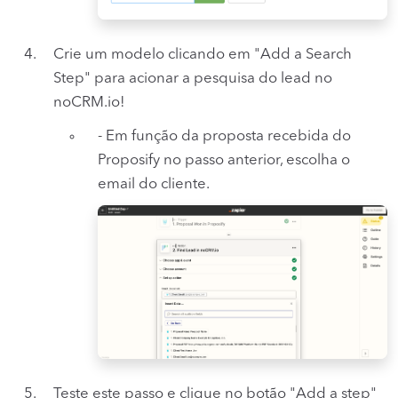
Crie um modelo clicando em "Add a Search
Step" para acionar a pesquisa do lead no
noCRM.io!
- Em função da proposta recebida do
Proposify no passo anterior, escolha o
email do cliente.
Teste este passo e clique no botão "Add a step"