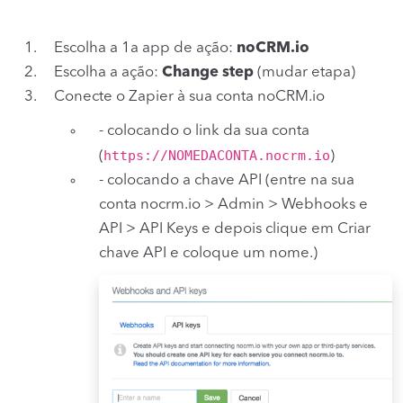
Escolha a 1a app de ação:
noCRM.io
Escolha a ação:
Change step
(mudar etapa)
Conecte o Zapier à sua conta noCRM.io
- colocando o link da sua conta
https://NOMEDACONTA.nocrm.io
(
)
- colocando a chave API (entre na sua
conta nocrm.io > Admin > Webhooks e
API > API Keys e depois clique em Criar
chave API e coloque um nome.)