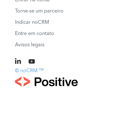
Torne-se um parceiro
Indicar noCRM
Entre em contato
Avisos legais
© noCRM ™