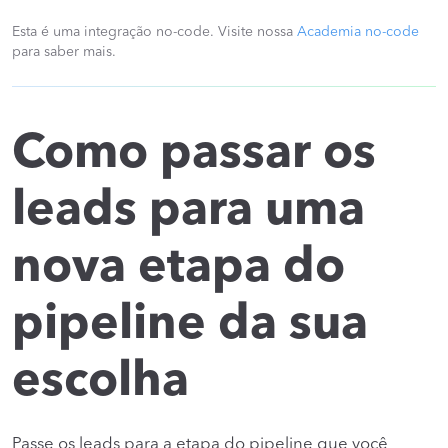
Esta é uma integração no-code. Visite nossa
Academia no-code
para saber mais.
Como passar os
leads para uma
nova etapa do
pipeline da sua
escolha
Passe os leads para a etapa do pipeline que você