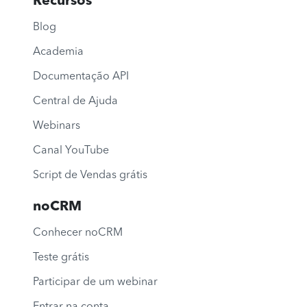
Recursos
Blog
Academia
Documentação API
Central de Ajuda
Webinars
Canal YouTube
Script de Vendas grátis
noCRM
Conhecer noCRM
Teste grátis
Participar de um webinar
Entrar na conta