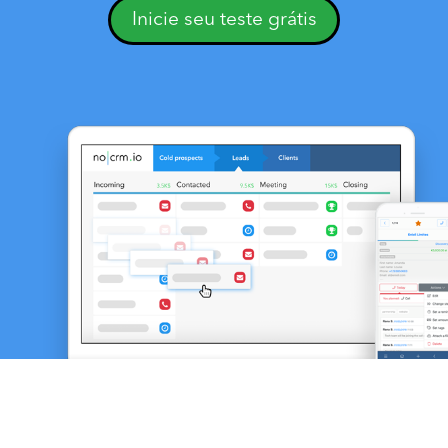
Inicie seu teste grátis