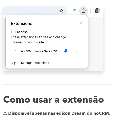
Como usar a extensão
⚠️
Disponível apenas nas ediçõn Dream do noCRM.