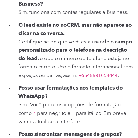
Business?
Sim, funciona com contas regulares e Business.
O lead existe no noCRM, mas não aparece ao
clicar na conversa.
Certifique-se de que você está usando o
campo
personalizado para o telefone na descrição
do lead
, e que o número de telefone esteja no
formato correto. Use o formato internacional sem
+5548991054444
espaços ou barras, assim:
.
Posso usar formatações nos templates do
WhatsApp?
Sim! Você pode usar opções de formatação
*
_
como
para negrito e
para itálico. Em breve
vamos atualizar a interface!
Posso sincronizar mensagens de grupos?