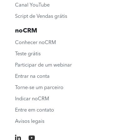
Canal YouTube
Script de Vendas grátis
noCRM
Conhecer noCRM
Teste grátis
Participar de um webinar
Entrar na conta
Torne-se um parceiro
Indicar noCRM
Entre em contato
Avisos legais