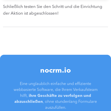
Schließlich testen Sie den Schritt und die Einrichtung
der Aktion ist abgeschlossen!
nocrm.io
Eine unglaublich einfache und effiziente
webbasierte Software, die Ihrem Verkaufsteam
hilft,
ihre Geschäfte zu verfolgen und
abzuschließen
, ohne stundenlang Formulare
auszufüllen.